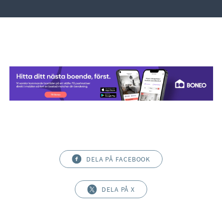
DELA PÅ FACEBOOK
DELA PÅ X