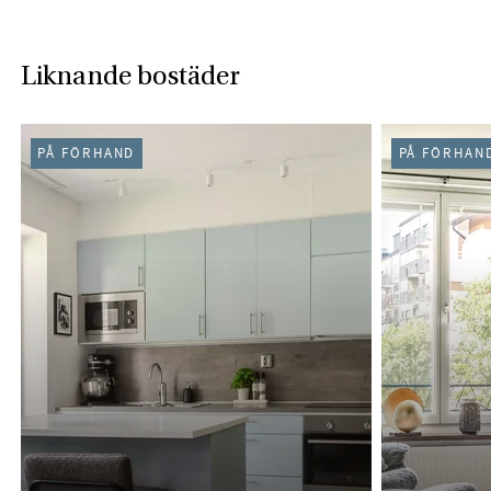
Liknande bostäder
PÅ FÖRHAND
PÅ FÖRHAN