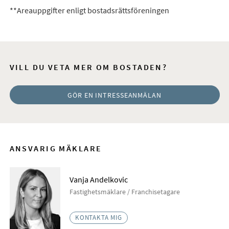
**Areauppgifter enligt bostadsrättsföreningen
VILL DU VETA MER OM BOSTADEN?
GÖR EN INTRESSEANMÄLAN
ANSVARIG MÄKLARE
Vanja Andelkovic
Fastighetsmäklare / Franchisetagare
KONTAKTA MIG