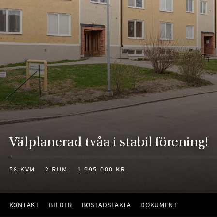
Välplanerad tvåa i stabil förening!
58 KVM
2 RUM
1 995 000 KR
KONTAKT
BILDER
BOSTADSFAKTA
DOKUMENT