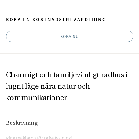
BOKA EN KOSTNADSFRI VÄRDERING
BOKA NU
Charmigt och familjevänligt radhus i
lugnt läge nära natur och
kommunikationer
Beskrivning
Ring mäklaren för privatvsining!