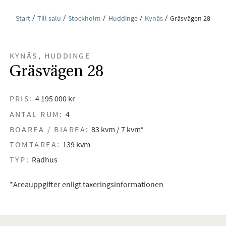
Start
Till salu
Stockholm
Huddinge
Kynäs
Gräsvägen 28
KYNÄS, HUDDINGE
Gräsvägen 28
PRIS:
4 195 000 kr
ANTAL RUM:
4
BOAREA / BIAREA:
83 kvm / 7 kvm*
TOMTAREA:
139 kvm
TYP:
Radhus
*Areauppgifter enligt taxeringsinformationen