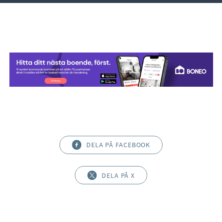
DELA PÅ FACEBOOK
DELA PÅ X