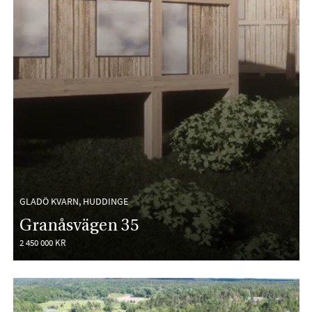
GLADÖ KVARN, HUDDINGE
Granåsvägen 35
2 450 000 KR