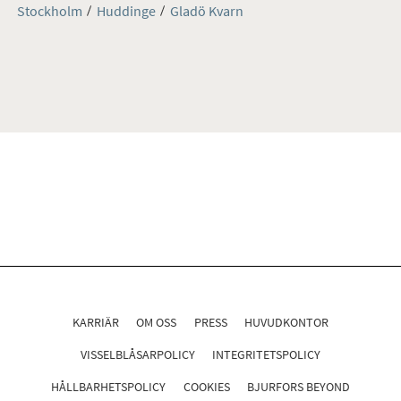
Stockholm
Huddinge
Gladö Kvarn
KARRIÄR
OM OSS
PRESS
HUVUDKONTOR
VISSELBLÅSARPOLICY
INTEGRITETSPOLICY
HÅLLBARHETSPOLICY
COOKIES
BJURFORS BEYOND