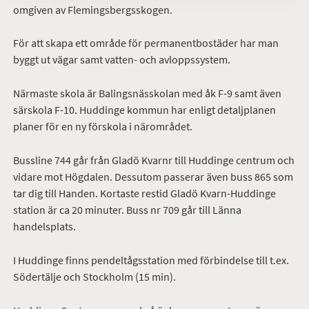
omgiven av Flemingsbergsskogen.
För att skapa ett område för permanentbostäder har man
byggt ut vägar samt vatten- och avloppssystem.
Närmaste skola är Balingsnässkolan med åk F-9 samt även
särskola F-10. Huddinge kommun har enligt detaljplanen
planer för en ny förskola i närområdet.
Bussline 744 går från Gladö Kvarnr till Huddinge centrum och
vidare mot Högdalen. Dessutom passerar även buss 865 som
tar dig till Handen. Kortaste restid Gladö Kvarn-Huddinge
station är ca 20 minuter. Buss nr 709 går till Länna
handelsplats.
I Huddinge finns pendeltågsstation med förbindelse till t.ex.
Södertälje och Stockholm (15 min).