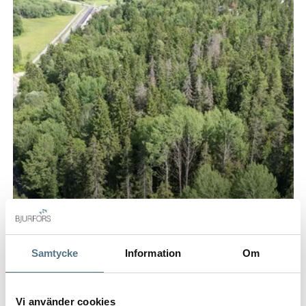
Samtycke
Information
Om
Vi använder cookies