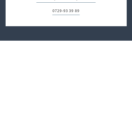
0729-93 39 89
Telefon: