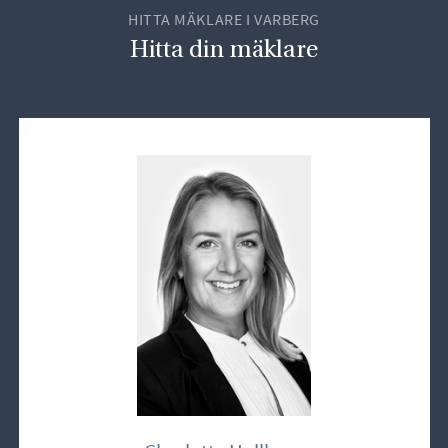
HITTA MÄKLARE I VARBERG
Hitta din mäklare