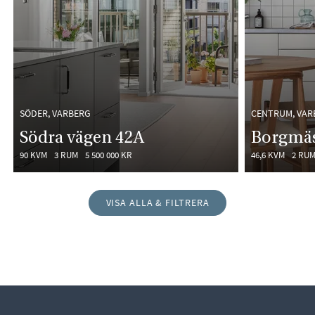
SÖDER, VARBERG
CENTRUM, VAR
Södra vägen 42A
Borgmäs
90 KVM
3 RUM
5 500 000 KR
46,6 KVM
2 RU
VISA ALLA & FILTRERA