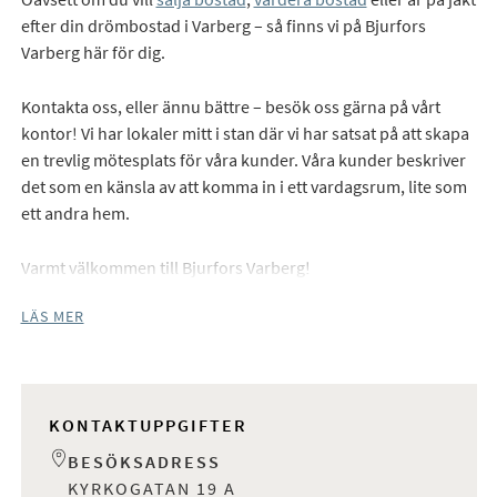
efter din drömbostad i Varberg – så finns vi på Bjurfors
Varberg här för dig.
Kontakta oss, eller ännu bättre – besök oss gärna på vårt
kontor! Vi har lokaler mitt i stan där vi har satsat på att skapa
en trevlig mötesplats för våra kunder. Våra kunder beskriver
det som en känsla av att komma in i ett vardagsrum, lite som
ett andra hem.
Varmt välkommen till Bjurfors Varberg!
LÄS MER
KONTAKTUPPGIFTER
BESÖKSADRESS
KYRKOGATAN 19 A