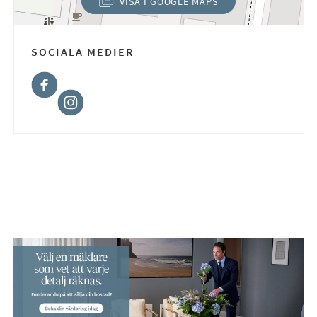
VISA I GOOGLE MAPS
(ÖPPNAS I NYTT FÖNSTER)
SOCIALA MEDIER
Facebook
Instagram