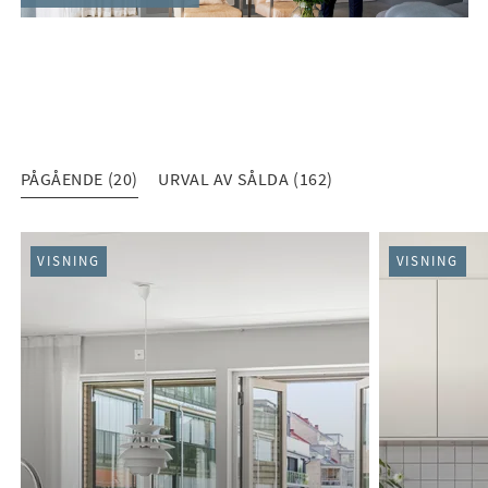
PÅGÅENDE (20)
URVAL AV SÅLDA (162)
PÅGÅENDE (20)
VISNING
VISNING