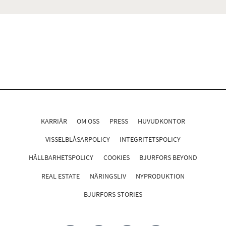
KARRIÄR
OM OSS
PRESS
HUVUDKONTOR
VISSELBLÅSARPOLICY
INTEGRITETSPOLICY
HÅLLBARHETSPOLICY
COOKIES
BJURFORS BEYOND
REAL ESTATE
NÄRINGSLIV
NYPRODUKTION
BJURFORS STORIES