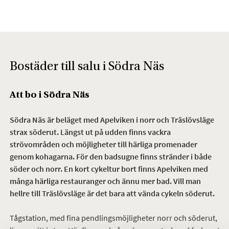
Bostäder till salu i Södra Näs
Att bo i Södra Näs
Södra Näs är beläget med Apelviken i norr och Träslövsläge
strax söderut. Längst ut på udden finns vackra
strövområden och möjligheter till härliga promenader
genom kohagarna. För den badsugne finns stränder i både
söder och norr. En kort cykeltur bort finns Apelviken med
många härliga restauranger och ännu mer bad. Vill man
hellre till Träslövsläge är det bara att vända cykeln söderut.
Tågstation, med fina pendlingsmöjligheter norr och söderut,