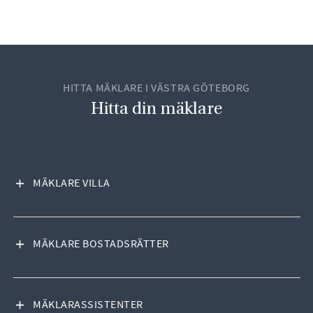
HITTA MÄKLARE I VÄSTRA GÖTEBORG
Hitta din mäklare
VISA INNEHÅLL
MÄKLARE VILLA
VISA INNEHÅLL
MÄKLARE BOSTADSRÄTTER
VISA INNEHÅLL
MÄKLARASSISTENTER