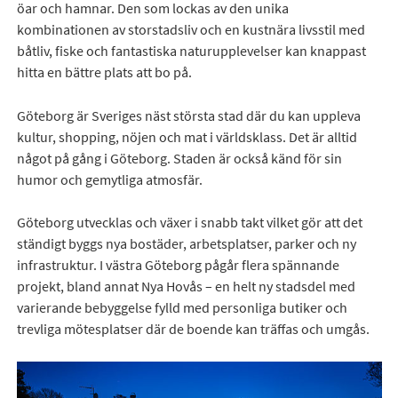
öar och hamnar. Den som lockas av den unika
kombinationen av storstadsliv och en kustnära livsstil med
båtliv, fiske och fantastiska naturupplevelser kan knappast
hitta en bättre plats att bo på.
Göteborg är Sveriges näst största stad där du kan uppleva
kultur, shopping, nöjen och mat i världsklass. Det är alltid
något på gång i Göteborg. Staden är också känd för sin
humor och gemytliga atmosfär.
Göteborg utvecklas och växer i snabb takt vilket gör att det
ständigt byggs nya bostäder, arbetsplatser, parker och ny
infrastruktur. I västra Göteborg pågår flera spännande
projekt, bland annat Nya Hovås – en helt ny stadsdel med
varierande bebyggelse fylld med personliga butiker och
trevliga mötesplatser där de boende kan träffas och umgås.