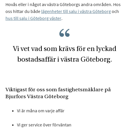
Hovås eller i något av västra Göteborgs andra områden. Hos
oss hittar du både
lägenheter till salu i västra Göteborg
och
hus till salu i Göteborg väster
.
Vi vet vad som krävs för en lyckad
bostadsaffär i västra Göteborg.
Viktigast för oss som fastighetsmäklare på
Bjurfors Västra Göteborg
Vi är måna om varje affär
Vi ger service över förväntan