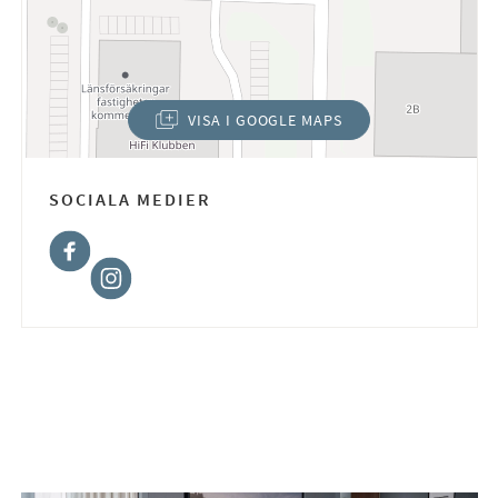
VISA I GOOGLE MAPS
(ÖPPNAS I NYTT FÖNSTER)
SOCIALA MEDIER
Facebook
Instagram