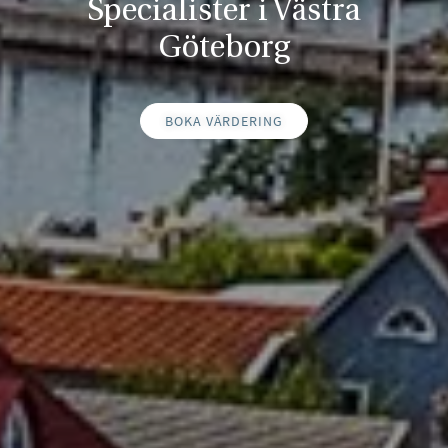
Specialister i Västra
Göteborg
BOKA VÄRDERING