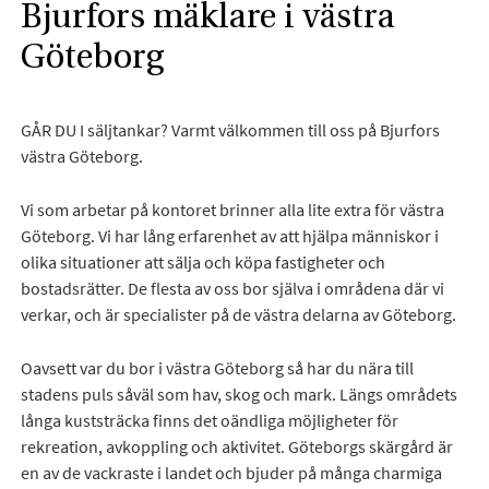
Bjurfors mäklare i västra
Göteborg
GÅR DU I säljtankar? Varmt välkommen till oss på Bjurfors
västra Göteborg.
Vi som arbetar på kontoret brinner alla lite extra för västra
Göteborg. Vi har lång erfarenhet av att hjälpa människor i
olika situationer att sälja och köpa fastigheter och
bostadsrätter. De flesta av oss bor själva i områdena där vi
verkar, och är specialister på de västra delarna av Göteborg.
Oavsett var du bor i västra Göteborg så har du nära till
stadens puls såväl som hav, skog och mark. Längs områdets
långa kuststräcka finns det oändliga möjligheter för
rekreation, avkoppling och aktivitet. Göteborgs skärgård är
en av de vackraste i landet och bjuder på många charmiga