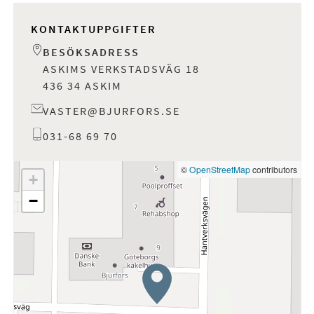
KONTAKTUPPGIFTER
BESÖKSADRESS
ASKIMS VERKSTADSVÄG 18
436 34 ASKIM
VASTER@BJURFORS.SE
031-68 69 70
©
OpenStreetMap
contributors
+
−