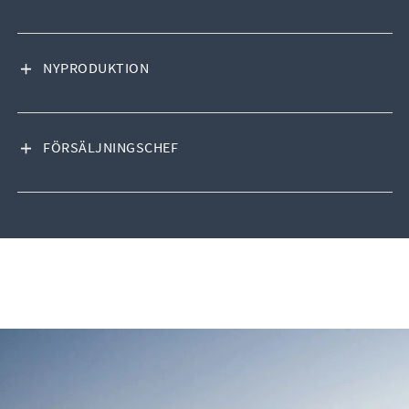
VISA INNEHÅLL
NYPRODUKTION
VISA INNEHÅLL
FÖRSÄLJNINGSCHEF