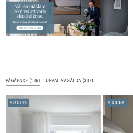
PÅGÅENDE (136)
URVAL AV SÅLDA (337)
PÅGÅENDE (136)
VISNING
VISNING