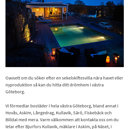
Oavsett om du söker efter en sekelskiftesvilla nära havet eller
nyproduktion så kan du hitta ditt drömhem i västra
Göteborg.
Vi förmedlar bostäder i hela västra Göteborg, bland annat i
Hovås, Askim, Långedrag, Kullavik, Särö, Fiskebäck och
Billdal med mera. Varm välkommen att kontakta oss om du
letar efter Bjurfors Kullavik, mäklare i Askim, på Näset, i