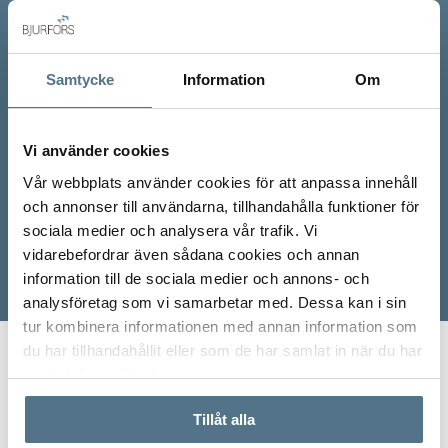
Samtycke
Information
Om
Vi använder cookies
Vår webbplats använder cookies för att anpassa innehåll
och annonser till användarna, tillhandahålla funktioner för
sociala medier och analysera vår trafik. Vi
vidarebefordrar även sådana cookies och annan
information till de sociala medier och annons- och
analysföretag som vi samarbetar med. Dessa kan i sin
tur kombinera informationen med annan information som
du har tillhandahållit eller som de har samlat in när du har
Start
Våra mäklare
Martin Hallgren
använt deras tjänster.
Tillåt alla
Martin har arbetat på Bjurfors som fastighetsmäklare sedan