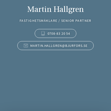
Martin Hallgren
FASTIGHETSMÄKLARE / SENIOR PARTNER
0708-83 20 54
MARTIN.HALLGREN@BJURFORS.SE