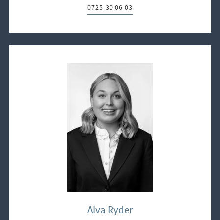
0725-30 06 03
Telefon:
Alva Ryder