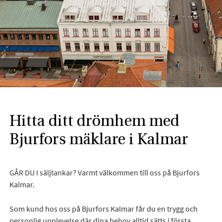
Hitta ditt drömhem med
Bjurfors mäklare i Kalmar
GÅR DU I säljtankar? Varmt välkommen till oss på Bjurfors
Kalmar.
Som kund hos oss på Bjurfors Kalmar får du en trygg och
personlig upplevelse där dina behov alltid sätts i första