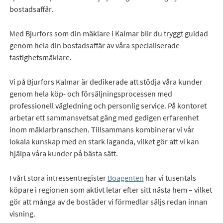
bostadsaffär.
Med Bjurfors som din mäklare i Kalmar blir du tryggt guidad
genom hela din bostadsaffär av våra specialiserade
fastighetsmäklare.
Vi på Bjurfors Kalmar är dedikerade att stödja våra kunder
genom hela köp- och försäljningsprocessen med
professionell vägledning och personlig service. På kontoret
arbetar ett sammansvetsat gäng med gedigen erfarenhet
inom mäklarbranschen. Tillsammans kombinerar vi vår
lokala kunskap med en stark laganda, vilket gör att vi kan
hjälpa våra kunder på bästa sätt.
I vårt stora intressentregister
Boagenten
har vi tusentals
köpare i regionen som aktivt letar efter sitt nästa hem – vilket
gör att många av de bostäder vi förmedlar säljs redan innan
visning.