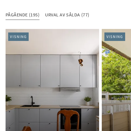
PÅGÅENDE (195)
URVAL AV SÅLDA (77)
PÅGÅENDE (195)
VISNING
VISNING