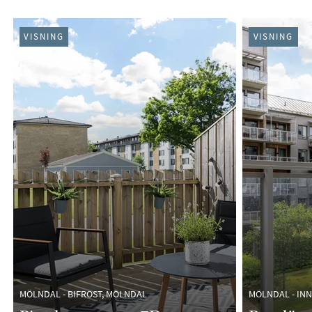
PÅGÅENDE (90)
VISNING
VISNING
MÖLNDAL - BIFROST, MÖLNDAL
MÖLNDAL - IN