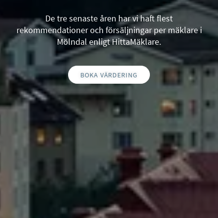
De tre senaste åren har vi haft flest
rekommendationer och försäljningar per mäklare i
Mölndal enligt HittaMäklare.
BOKA VÄRDERING