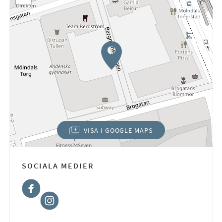
VISA I GOOGLE MAPS
(ÖPPNAS I NYTT FÖNSTER)
SOCIALA MEDIER
Facebook
Instagram