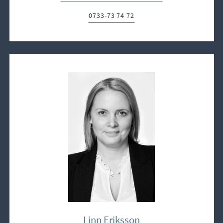
0733-73 74 72
Telefon:
Linn Eriksson