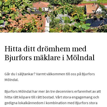
Hitta ditt drömhem med
Bjurfors mäklare i Mölndal
Går du i säljtankar? Varmt välkommen till oss på Bjurfors
Mölndal.
Bjurfors Mölndal har mer än tre decenniers erfarenhet av att
hitta rätt köpare till rätt bostad. Vårt stora engagemang och
gedigna lokalkännedom i kombination med Bjurfors stora