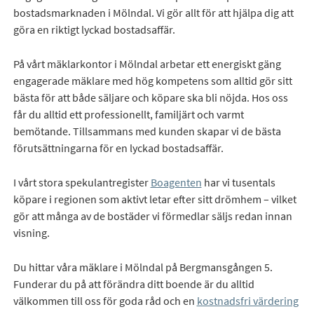
bostadsmarknaden i Mölndal. Vi gör allt för att hjälpa dig att
göra en riktigt lyckad bostadsaffär.
På vårt mäklarkontor i Mölndal arbetar ett energiskt gäng
engagerade mäklare med hög kompetens som alltid gör sitt
bästa för att både säljare och köpare ska bli nöjda. Hos oss
får du alltid ett professionellt, familjärt och varmt
bemötande. Tillsammans med kunden skapar vi de bästa
förutsättningarna för en lyckad bostadsaffär.
I vårt stora spekulantregister
Boagenten
har vi tusentals
köpare i regionen som aktivt letar efter sitt drömhem – vilket
gör att många av de bostäder vi förmedlar säljs redan innan
visning.
Du hittar våra mäklare i Mölndal på Bergmansgången 5.
Funderar du på att förändra ditt boende är du alltid
välkommen till oss för goda råd och en
kostnadsfri värdering