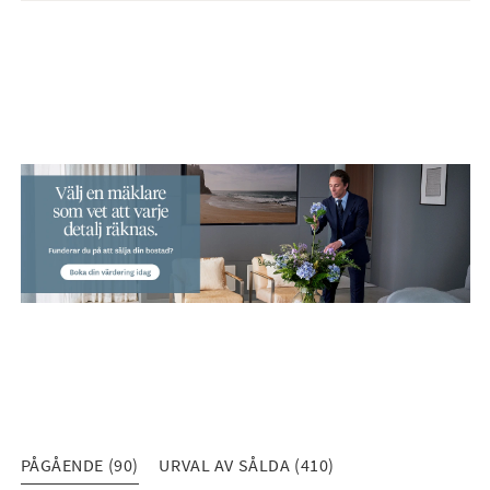
PÅGÅENDE (90)
URVAL AV SÅLDA (410)