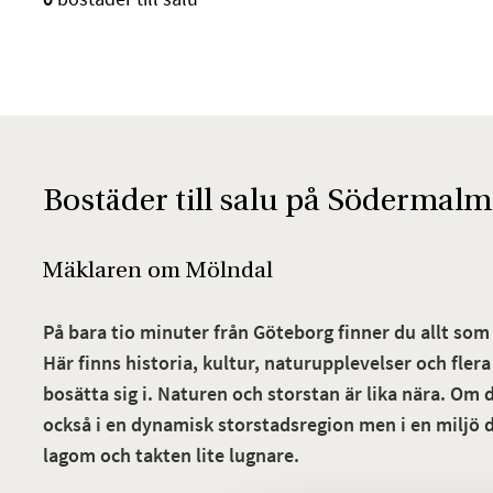
Bostäder till salu på Södermalm
Mäklaren om Mölndal
På bara tio minuter från Göteborg finner du allt som
Här finns historia, kultur, naturupplevelser och fle
bosätta sig i. Naturen och storstan är lika nära. Om 
också i en dynamisk storstadsregion men i en miljö 
lagom och takten lite lugnare.