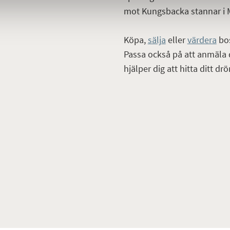
mot Kungsbacka stannar i 
Köpa,
sälja
eller
värdera
bo
Passa också på att anmäla d
hjälper dig att hitta ditt d