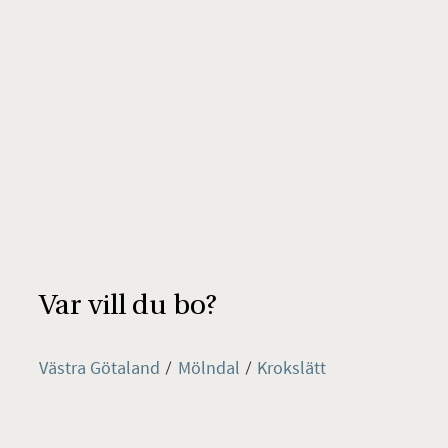
Var vill du bo?
Västra Götaland
Mölndal
Krokslätt