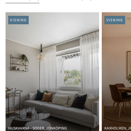
PÅGÅENDE (117)
VISNING
VISNING
HUSKVARNA - SÖDER, JÖNKÖPING
KAXHOLMEN, 