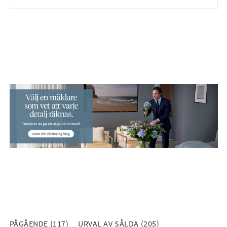
PÅGÅENDE (117)
URVAL AV SÅLDA (205)