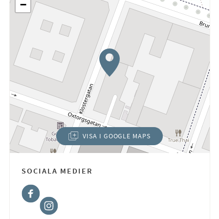
−
VISA I GOOGLE MAPS
(ÖPPNAS I NYTT FÖNSTER)
SOCIALA MEDIER
Facebook
Instagram