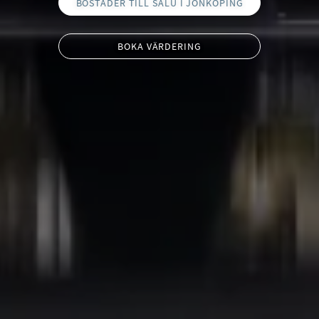
BOSTÄDER TILL SALU I JÖNKÖPING
BOKA VÄRDERING