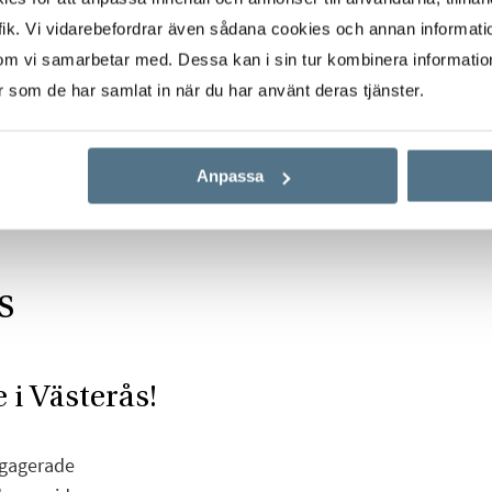
ik. Vi vidarebefordrar även sådana cookies och annan informatio
om vi samarbetar med. Dessa kan i sin tur kombinera informati
er som de har samlat in när du har använt deras tjänster.
Anpassa
s
 i Västerås!
ngagerade