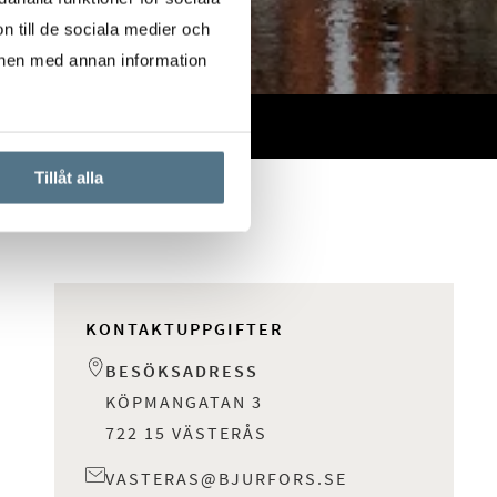
n till de sociala medier och
onen med annan information
Tillåt alla
KONTAKTUPPGIFTER
BESÖKSADRESS
KÖPMANGATAN 3
722 15 VÄSTERÅS
VASTERAS@BJURFORS.SE