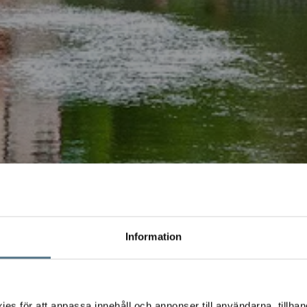
Information
s för att anpassa innehåll och annonser till användarna, tillhand