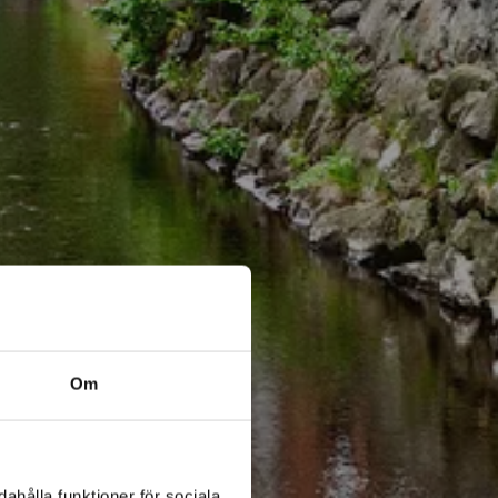
Om
ahålla funktioner för sociala