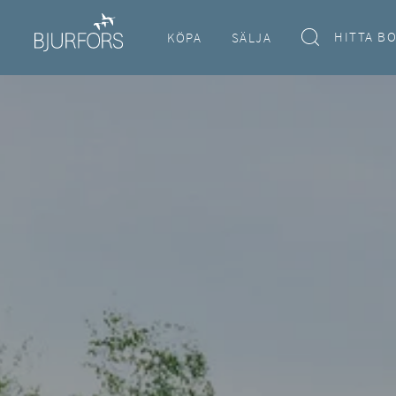
HITTA B
KÖPA
SÄLJA