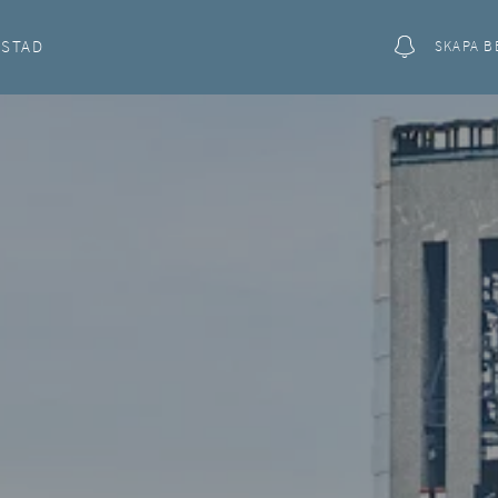
OSTAD
SKAPA B