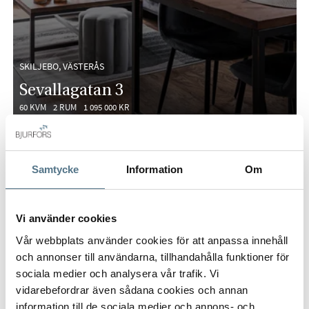
SKILJEBO, VÄSTERÅS
Sevallagatan 3
60 KVM
2 RUM
1 095 000 KR
VISNING
Samtycke
Information
Om
Vi använder cookies
Vår webbplats använder cookies för att anpassa innehåll
och annonser till användarna, tillhandahålla funktioner för
sociala medier och analysera vår trafik. Vi
vidarebefordrar även sådana cookies och annan
information till de sociala medier och annons- och