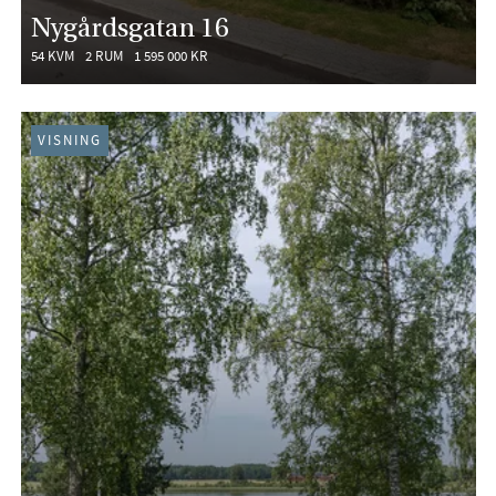
Nygårdsgatan 16
54 KVM
2 RUM
1 595 000 KR
VISNING