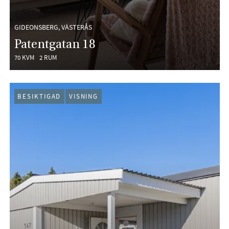
GIDEONSBERG, VÄSTERÅS
Patentgatan 18
70 KVM
2 RUM
BESIKTIGAD
VISNING