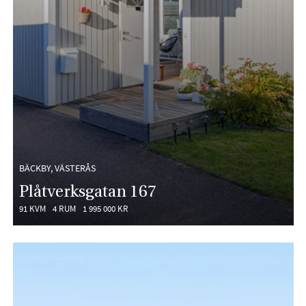
BÄCKBY, VÄSTERÅS
Plåtverksgatan 167
91 KVM
4 RUM
1 995 000 KR