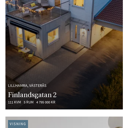
LILLHAMRA, VÄSTERÅS
Finlandsgatan 2
111 KVM
5 RUM
4 795 000 KR
VISNING