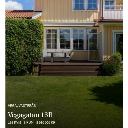
VEGA, VÄSTERÅS
Vegagatan 13B
168 KVM
6 RUM
5 950 000 KR