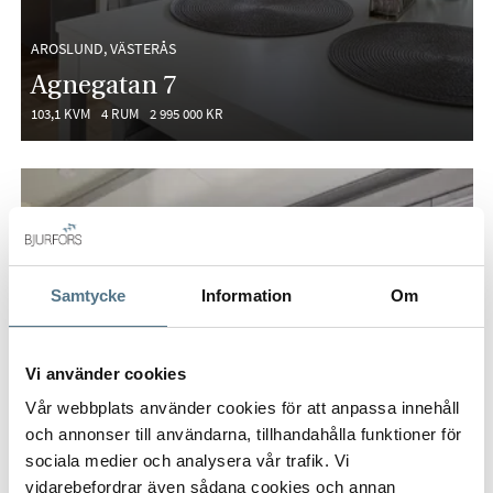
AROSLUND, VÄSTERÅS
Agnegatan 7
103,1 KVM
4 RUM
2 995 000 KR
Samtycke
Information
Om
Vi använder cookies
Vår webbplats använder cookies för att anpassa innehåll
och annonser till användarna, tillhandahålla funktioner för
sociala medier och analysera vår trafik. Vi
vidarebefordrar även sådana cookies och annan