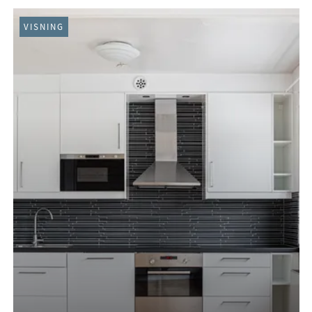
VISNING