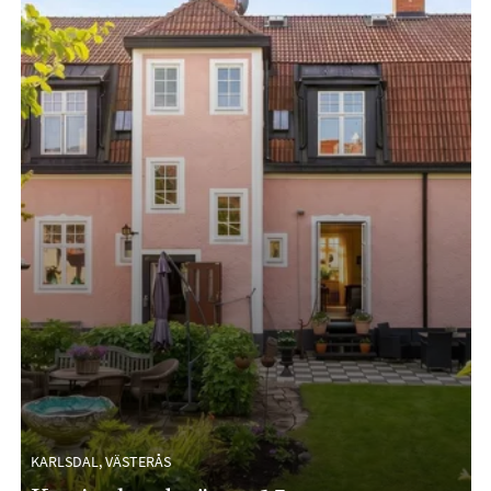
KARLSDAL, VÄSTERÅS