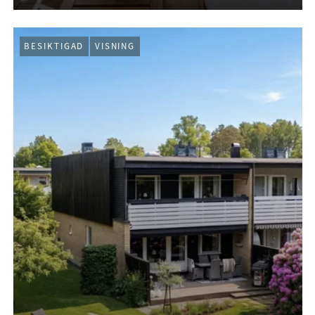
BESIKTIGAD
VISNING