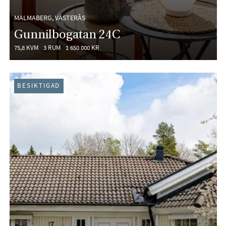
MALMABERG, VÄSTERÅS
Gunnilbogatan 24C
75,8 KVM
3 RUM
1 650 000 KR
BESIKTIGAD