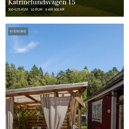
Katrinelundsvägen 15
300+170 KVM
10 RUM
9 495 000 KR
VISNING