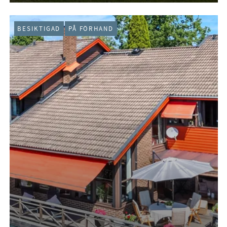
BESIKTIGAD
PÅ FÖRHAND