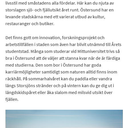
livsstil med småstadens alla fördelar. Här kan du njuta av
storslagen sjö- och fjällutsikt året runt. Östersund har en
levande stadskärna med ett varierat utbud av kultur,
restauranger och butiker.
Det finns gott om innovation, forskningsprojekt och
arbetstillfällen i staden som även har blivit utnämnd till Årets
studentstad. Många som studerar vid Mittuniversitet trivs så
bra i Östersund att de väljer att stanna kvar när de är färdiga
med studierna. Den som bor i Östersund har goda
karriärmöjligheter samtidigt som naturen alltid finns inom
räckhåll. På sommarhalvåret kan du paddla eller vandra
längs Storsjöns stränder och på vintern kan du ge dig ut i
längdskidspåret eller åka slalom med milsvid utsikt över
fjällen.