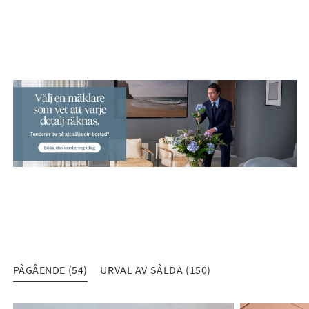
PÅGÅENDE (54)
URVAL AV SÅLDA (150)