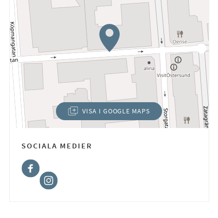
VISA I GOOGLE MAPS
(ÖPPNAS I NYTT FÖNSTER)
SOCIALA MEDIER
Facebook
Instagram