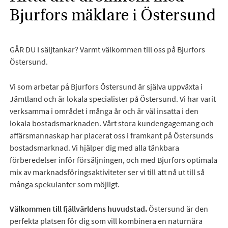
Bjurfors mäklare i Östersund
GÅR DU I säljtankar? Varmt välkommen till oss på Bjurfors
Östersund.
Vi som arbetar på Bjurfors Östersund är själva uppväxta i
Jämtland och är lokala specialister på Östersund. Vi har varit
verksamma i området i många år och är väl insatta i den
lokala bostadsmarknaden. Vårt stora kundengagemang och
affärsmannaskap har placerat oss i framkant på Östersunds
bostadsmarknad. Vi hjälper dig med alla tänkbara
förberedelser inför försäljningen, och med Bjurfors optimala
mix av marknadsföringsaktiviteter ser vi till att nå ut till så
många spekulanter som möjligt.
Välkommen till fjällvärldens huvudstad.
Östersund är den
perfekta platsen för dig som vill kombinera en naturnära