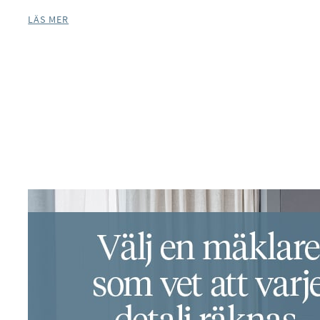
LÄS MER
Facebook
Instagram