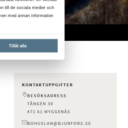
n till de sociala medier och
onen med annan information
Tillåt alla
KONTAKTUPPGIFTER
BESÖKSADRESS
TÅNGEN 30
471 61 MYGGENÄS
BOHUSLAN@BJURFORS.SE