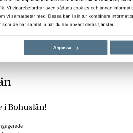
ik. Vi vidarebefordrar även sådana cookies och annan informatio
om vi samarbetar med. Dessa kan i sin tur kombinera informati
er som de har samlat in när du har använt deras tjänster.
Anpassa
län
 i Bohuslän!
engagerade