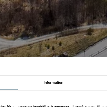
Information
s för att anpassa innehåll och annonser till användarna, tillhand