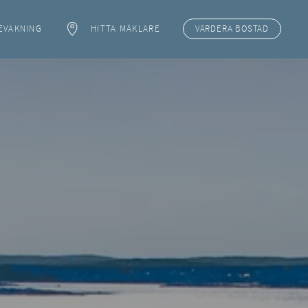
EVAKNING
HITTA MÄKLARE
VÄRDERA
BOSTAD