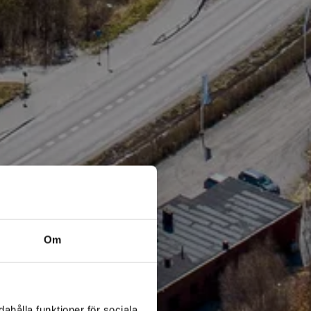
Om
ahålla funktioner för sociala