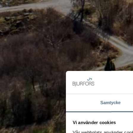
Samtycke
Vi använder cookies
Vår webbplats använder cookie