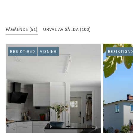
PÅGÅENDE (51)
URVAL AV SÅLDA (100)
PÅGÅENDE (51)
BESIKTIGAD
VISNING
BESIKTIGA