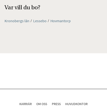
Var vill du bo?
Kronobergs län
Lessebo
Hovmantorp
KARRIÄR
OM OSS
PRESS
HUVUDKONTOR