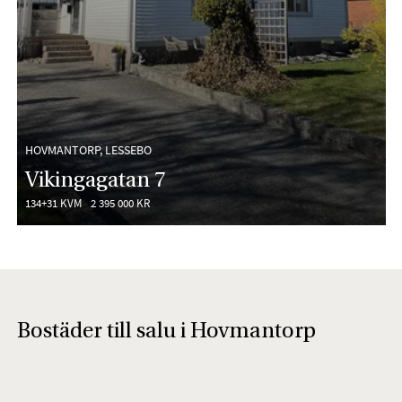
HOVMANTORP, LESSEBO
Vikingagatan 7
134+31 KVM
2 395 000 KR
Bostäder till salu i Hovmantorp