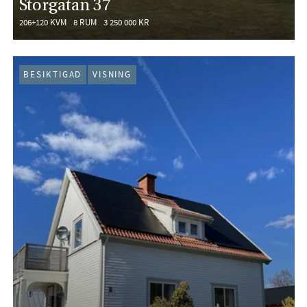
Storgatan 37
206+120 KVM
8 RUM
3 250 000 KR
BESIKTIGAD
VISNING