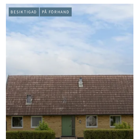
BESIKTIGAD
PÅ FÖRHAND