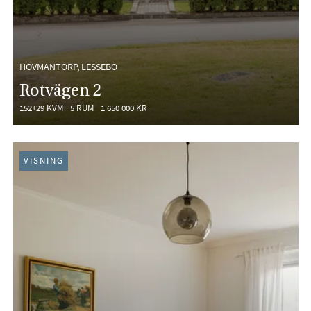
HOVMANTORP, LESSEBO
Rotvägen 2
152+29 KVM
5 RUM
1 650 000 KR
VISNING