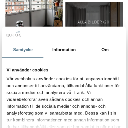
matbutik och Filmstaden. Dessutom ligger Växjö konserthus,
Stadsbibliotek och konsthall inom nära räckhåll och det är
enkelt att ta sig ned till härliga Växjösjön. Varmt välkomna på
ALLA BILDER (20)
visning!
Rumsbeskrivningar
Samtycke
Information
Om
Hall
Välkomnade hall med goda förvaringslösningar. Direkt till
Vi använder cookies
höger om entrédörren finns en avhängningsyta för ytterplagg
som rymmer klädhängare och skoställ. I hallen finns även två
Vår webbplats använder cookies för att anpassa innehåll
VISA INNEHÅLL
PLANRITNING
garderober att tillgå. Entrédörren till bostaden är en
och annonser till användarna, tillhandahålla funktioner för
säkerhetsdörr.
sociala medier och analysera vår trafik. Vi
vidarebefordrar även sådana cookies och annan
Sovrum
VISA INNEHÅLL
FAKTA OM BOSTADEN
information till de sociala medier och annons- och
Avkopplande och rymligt sovrum som erbjuder plats för en
analysföretag som vi samarbetar med. Dessa kan i sin
dubbelsäng med tillhörande sängbord. Rummets
tur kombinera informationen med annan information som
skjutdörrsgarderob ger bra förvaringslösningar för
VISA INNEHÅLL
OM KRONOBERGS LÄN
du har tillhandahållit eller som de har samlat in när du har