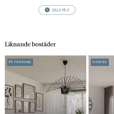
DELA PÅ X
Liknande bostäder
PÅ FÖRHAND
VISNING