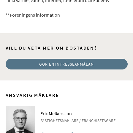
*Inkl värme, vatten, internet, ip-telefoni och kabel-tv
**Föreningens information
VILL DU VETA MER OM BOSTADEN?
GÖR EN INTRESSEANMÄLAN
ANSVARIG MÄKLARE
Eric Melkersson
FASTIGHETSMÄKLARE / FRANCHISETAGARE