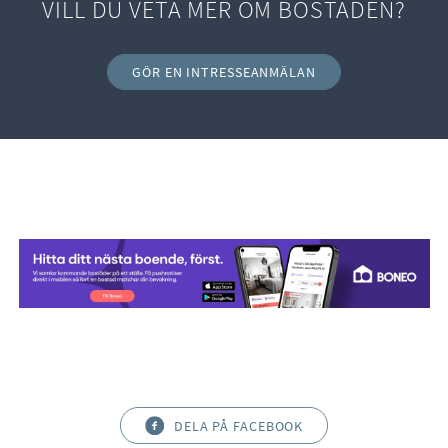
VILL DU VETA MER OM BOSTADEN?
GÖR EN INTRESSEANMÄLAN
DELA PÅ FACEBOOK