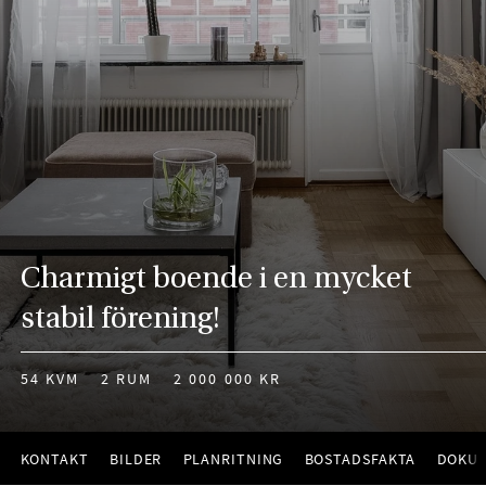
Charmigt boende i en mycket
stabil förening!
54 KVM
2 RUM
2 000 000 KR
KONTAKT
BILDER
PLANRITNING
BOSTADSFAKTA
DOKU