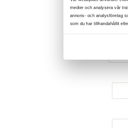
medier och analysera vår traf
annons- och analysföretag s
som du har tillhandahållit ell