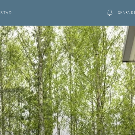
OSTAD
SKAPA B