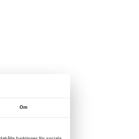
Om
ahålla funktioner för sociala