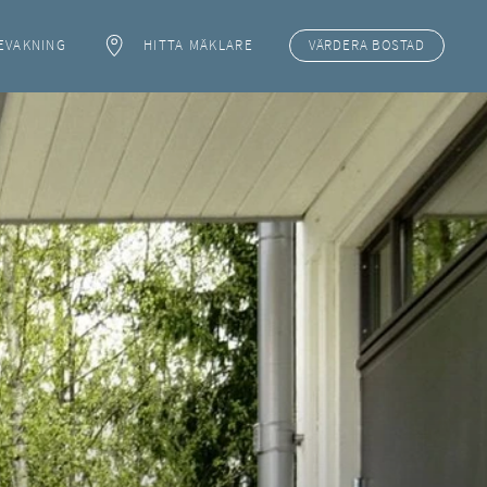
EVAKNING
HITTA MÄKLARE
VÄRDERA
BOSTAD