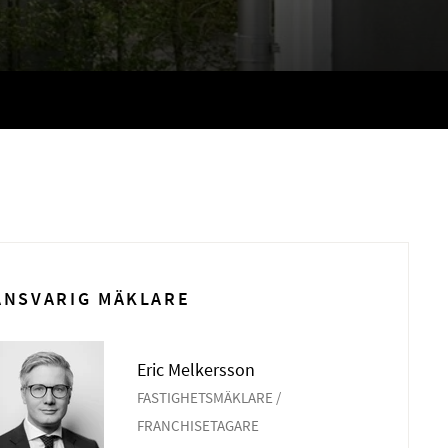
ANSVARIG MÄKLARE
Eric Melkersson
FASTIGHETSMÄKLARE /
FRANCHISETAGARE