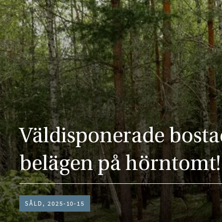
Väldisponerade bosta
belägen på hörntomt!
SÅLD, 2025-10-15