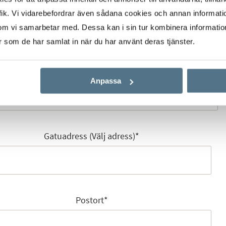
Mobilnummer
*
ik. Vi vidarebefordrar även sådana cookies och annan informatio
om vi samarbetar med. Dessa kan i sin tur kombinera informati
er som de har samlat in när du har använt deras tjänster.
E-post
*
Anpassa
Gatuadress (Välj adress)
*
Postort
*