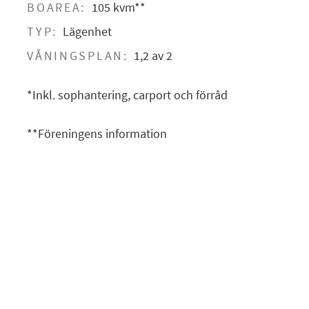
BOAREA:
105 kvm**
TYP:
Lägenhet
VÅNINGSPLAN:
1,2 av 2
*Inkl. sophantering, carport och förråd
**Föreningens information