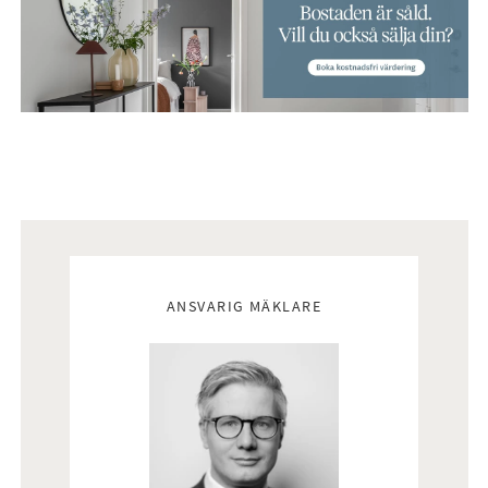
Mäklare
ANSVARIG MÄKLARE