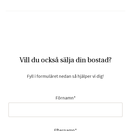
Vill du också sälja din bostad?
Fyll i formuläret nedan så hjälper vi dig!
Förnamn
*
Efternamn
*