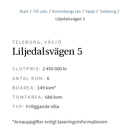
Start
Till salu
Kronobergs län
Växjö
Teleborg
Liljedalsvägen 5
TELEBORG, VÄXJÖ
Liljedalsvägen 5
SLUTPRIS:
2 450 000 kr
ANTAL RUM:
6
BOAREA:
149 kvm*
TOMTAREA:
688 kvm
TYP:
Friliggande villa
*Areauppgifter enligt taxeringsinformationen