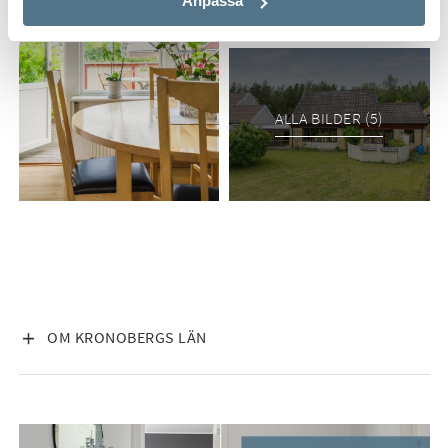
Anpassa
ALLA BILDER (5)
VISA INNEHÅLL
OM KRONOBERGS LÄN