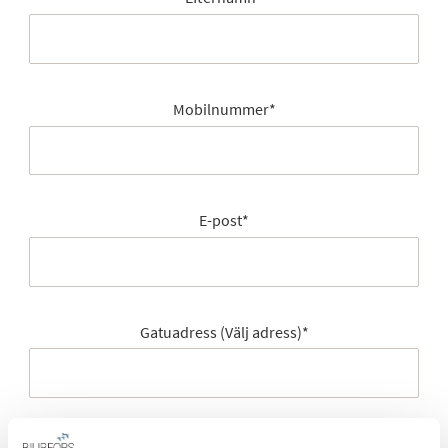
Mobilnummer
*
E-post
*
Gatuadress (Välj adress)
*
Postort
*