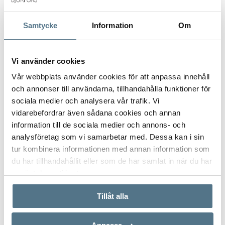
Samtycke
Information
Om
Postnummer
*
Vi använder cookies
Vår webbplats använder cookies för att anpassa innehåll
och annonser till användarna, tillhandahålla funktioner för
Ange ditt postnummer (5 siffror utan mellanslag)
sociala medier och analysera vår trafik. Vi
vidarebefordrar även sådana cookies och annan
information till de sociala medier och annons- och
analysföretag som vi samarbetar med. Dessa kan i sin
tur kombinera informationen med annan information som
du har tillhandahållit eller som de har samlat in när du har
använt deras tjänster.
Tillåt alla