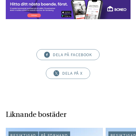
DELA PÅ FACEBOOK
DELA PÅ X
Liknande bostäder
BESIKTIGAD
PÅ FÖRHAND
BESIKTIGA