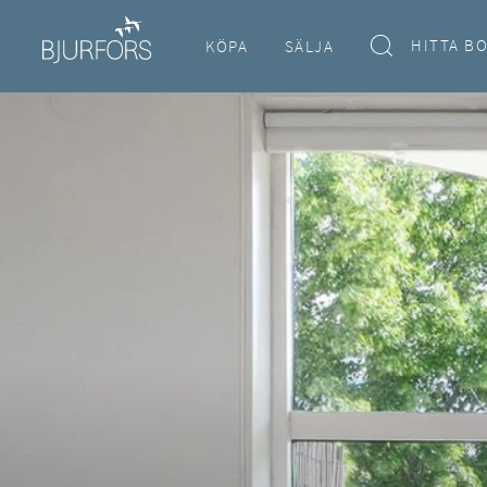
HITTA B
KÖPA
SÄLJA