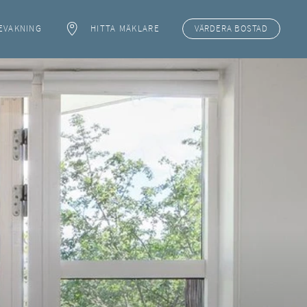
EVAKNING
HITTA MÄKLARE
VÄRDERA
BOSTAD