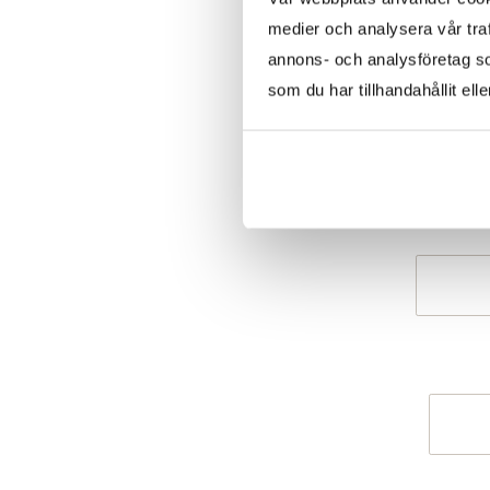
medier och analysera vår traf
annons- och analysföretag s
som du har tillhandahållit ell