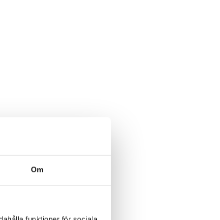
Om
ahålla funktioner för sociala