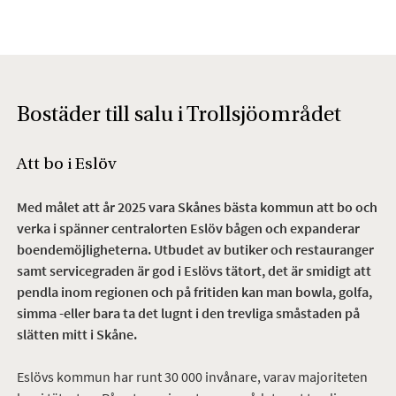
Bostäder till salu i Trollsjöområdet
Att bo i Eslöv
Med målet att år 2025 vara Skånes bästa kommun att bo och
verka i spänner centralorten Eslöv bågen och expanderar
boendemöjligheterna. Utbudet av butiker och restauranger
samt servicegraden är god i Eslövs tätort, det är smidigt att
pendla inom regionen och på fritiden kan man bowla, golfa,
simma -eller bara ta det lugnt i den trevliga småstaden på
slätten mitt i Skåne.
Eslövs kommun har runt 30 000 invånare, varav majoriteten