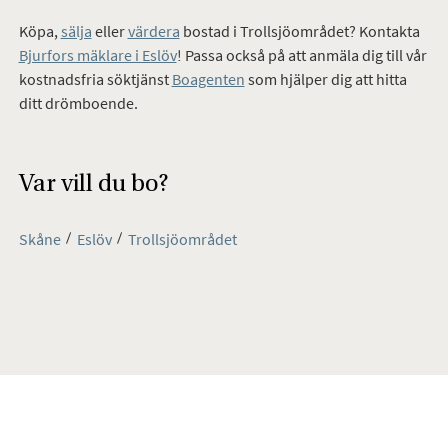
Köpa,
sälja
eller
värdera
bostad i Trollsjöområdet? Kontakta
Bjurfors mäklare i Eslöv
! Passa också på att anmäla dig till vår
kostnadsfria söktjänst
Boagenten
som hjälper dig att hitta
ditt drömboende.
Var vill du bo?
Skåne
Eslöv
Trollsjöområdet