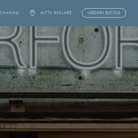
EVAKNING
HITTA MÄKLARE
VÄRDERA
BOSTAD