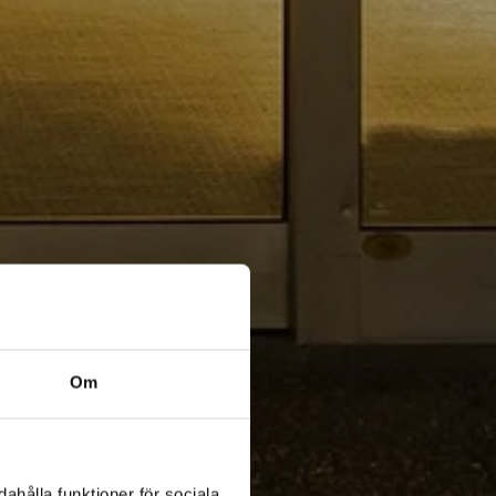
Om
ahålla funktioner för sociala