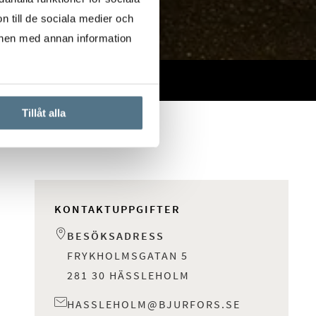
n till de sociala medier och
onen med annan information
Tillåt alla
KONTAKTUPPGIFTER
BESÖKSADRESS
FRYKHOLMSGATAN 5
281 30 HÄSSLEHOLM
HASSLEHOLM@BJURFORS.SE