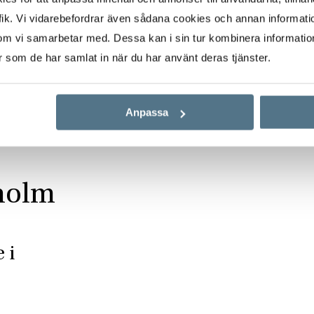
ik. Vi vidarebefordrar även sådana cookies och annan informatio
om vi samarbetar med. Dessa kan i sin tur kombinera informati
er som de har samlat in när du har använt deras tjänster.
Anpassa
eholm
 i