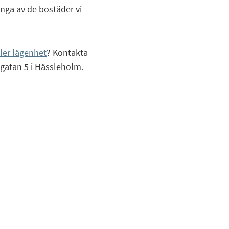
ånga av de bostäder vi
ller lägenhet
? Kontakta
sgatan 5 i Hässleholm.