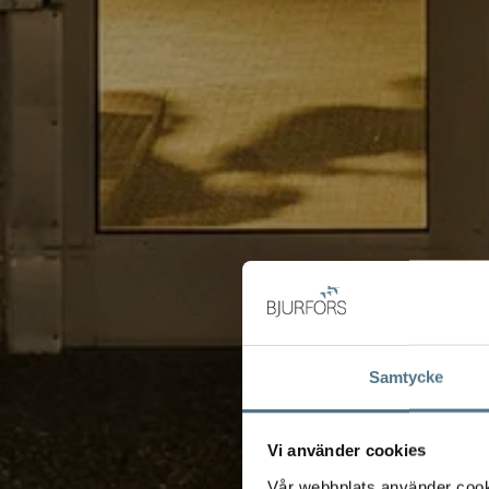
Samtycke
Vi använder cookies
Vår webbplats använder cookie