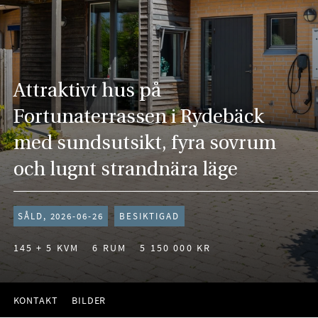
Attraktivt hus på
Fortunaterrassen i Rydebäck
med sundsutsikt, fyra sovrum
och lugnt strandnära läge
SÅLD, 2026-06-26
BESIKTIGAD
145 + 5 KVM
6 RUM
5 150 000 KR
KONTAKT
BILDER