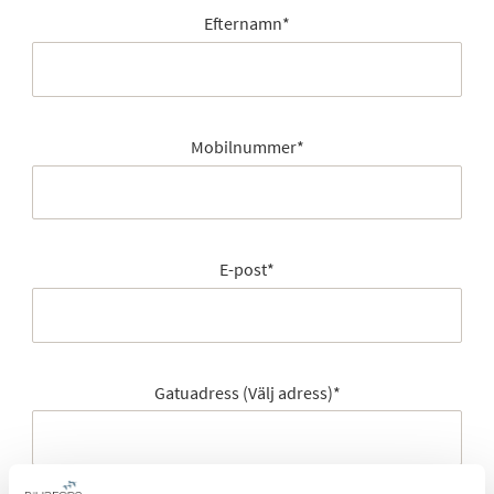
Efternamn
*
Mobilnummer
*
E-post
*
Gatuadress (Välj adress)
*