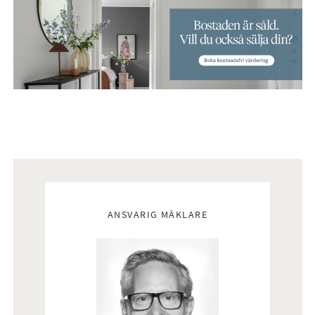
Mäklare
ANSVARIG MÄKLARE