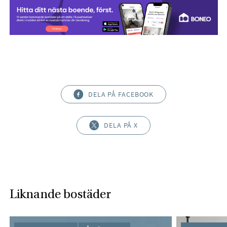
DELA PÅ FACEBOOK
DELA PÅ X
Liknande bostäder