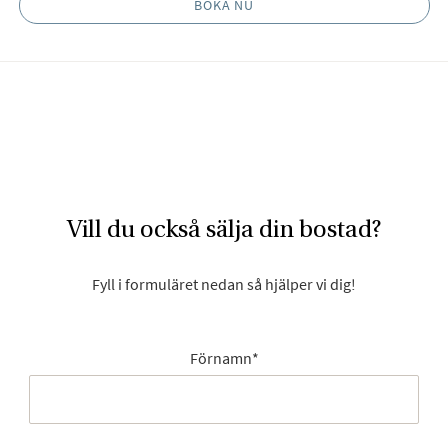
BOKA NU
Vill du också sälja din bostad?
Fyll i formuläret nedan så hjälper vi dig!
Förnamn
*