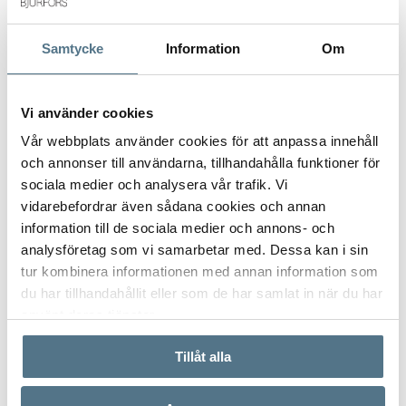
Postort
*
Samtycke
Information
Om
Vi använder cookies
Postnummer
*
Vår webbplats använder cookies för att anpassa innehåll
och annonser till användarna, tillhandahålla funktioner för
sociala medier och analysera vår trafik. Vi
Ange ditt postnummer (5 siffror utan mellanslag)
vidarebefordrar även sådana cookies och annan
information till de sociala medier och annons- och
analysföretag som vi samarbetar med. Dessa kan i sin
tur kombinera informationen med annan information som
du har tillhandahållit eller som de har samlat in när du har
använt deras tjänster.
Tillåt alla