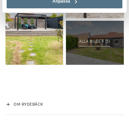
Anpassa
ALLA BILDER (5)
VISA INNEHÅLL
OM RYDEBÄCK