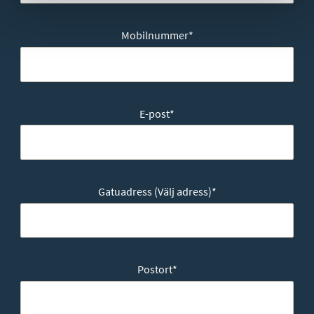
Mobilnummer
*
E-post
*
Gatuadress (Välj adress)
*
Postort
*