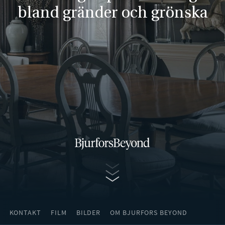
bland gränder och grönska
Gå vidare
KONTAKT
FILM
BILDER
OM BJURFORS BEYOND