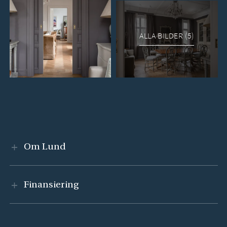
ALLA BILDER (5)
Visa innehåll
Om Lund
Visa innehåll
Finansiering