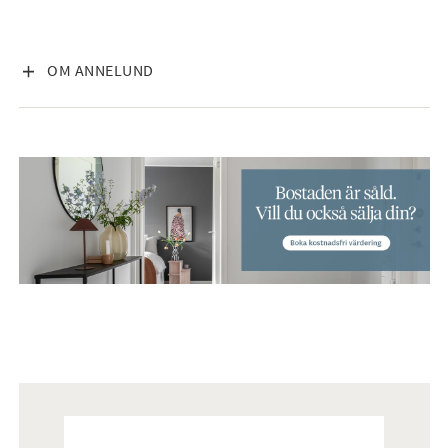
VISA INNEHÅLL
OM ANNELUND
Mäklare