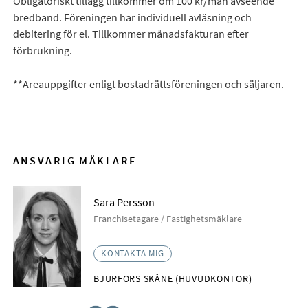
Obligatoriskt tillägg tillkommer om 100 kr/mån avseende
bredband. Föreningen har individuell avläsning och
debitering för el. Tillkommer månadsfakturan efter
förbrukning.
**Areauppgifter enligt bostadrättsföreningen och säljaren.
ANSVARIG MÄKLARE
Sara Persson
Franchisetagare / Fastighetsmäklare
KONTAKTA MIG
BJURFORS SKÅNE (HUVUDKONTOR)