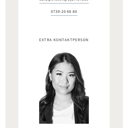
E-post:
0739-20 66 80
Telefon:
EXTRA KONTAKTPERSON