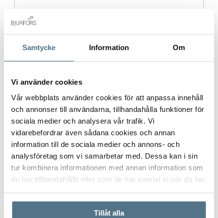
Gatuadress (Välj adress)
*
Samtycke
Information
Om
Vi använder cookies
Postort
*
Vår webbplats använder cookies för att anpassa innehåll
och annonser till användarna, tillhandahålla funktioner för
sociala medier och analysera vår trafik. Vi
vidarebefordrar även sådana cookies och annan
Postnummer
*
information till de sociala medier och annons- och
analysföretag som vi samarbetar med. Dessa kan i sin
tur kombinera informationen med annan information som
du har tillhandahållit eller som de har samlat in när du har
Ange ditt postnummer (5 siffror utan mellanslag)
använt deras tjänster.
Tillåt alla