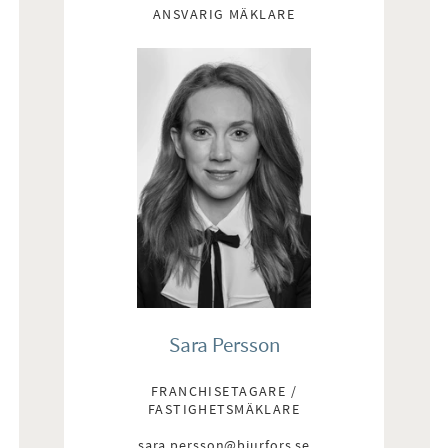
ANSVARIG MÄKLARE
Sara Persson
FRANCHISETAGARE /
FASTIGHETSMÄKLARE
sara.persson@bjurfors.se