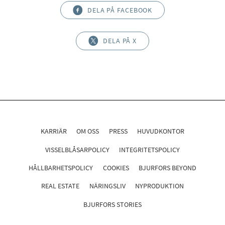
DELA PÅ FACEBOOK
DELA PÅ X
KARRIÄR
OM OSS
PRESS
HUVUDKONTOR
VISSELBLÅSARPOLICY
INTEGRITETSPOLICY
HÅLLBARHETSPOLICY
COOKIES
BJURFORS BEYOND
REAL ESTATE
NÄRINGSLIV
NYPRODUKTION
BJURFORS STORIES