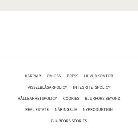
KARRIÄR
OM OSS
PRESS
HUVUDKONTOR
VISSELBLÅSARPOLICY
INTEGRITETSPOLICY
HÅLLBARHETSPOLICY
COOKIES
BJURFORS BEYOND
REAL ESTATE
NÄRINGSLIV
NYPRODUKTION
BJURFORS STORIES