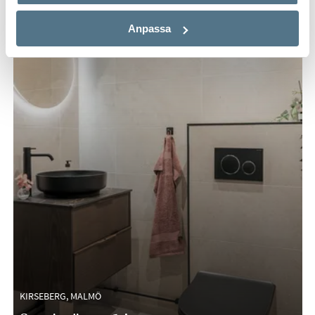
Anpassa
KIRSEBERG, MALMÖ