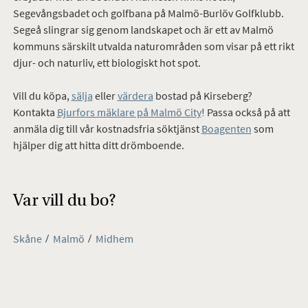
Segevångsbadet och golfbana på Malmö-Burlöv Golfklubb.
Segeå slingrar sig genom landskapet och är ett av Malmö
kommuns särskilt utvalda naturområden som visar på ett rikt
djur- och naturliv, ett biologiskt hot spot.
Vill du köpa,
sälja
eller
värdera
bostad på Kirseberg?
Kontakta
Bjurfors mäklare på Malmö City
! Passa också på att
anmäla dig till vår kostnadsfria söktjänst
Boagenten
som
hjälper dig att hitta ditt drömboende.
Var vill du bo?
Skåne
Malmö
Midhem