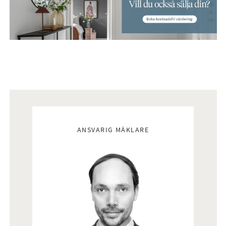
Mäklare
ANSVARIG MÄKLARE