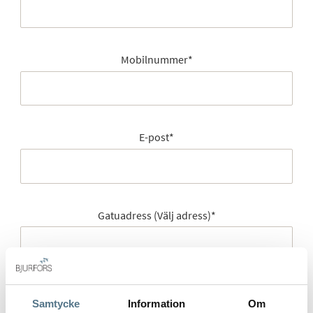
Mobilnummer
*
E-post
*
Gatuadress (Välj adress)
*
Postort
*
Samtycke
Information
Om