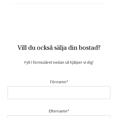
Vill du också sälja din bostad?
Fyll i formuläret nedan så hjälper vi dig!
Förnamn
*
Efternamn
*