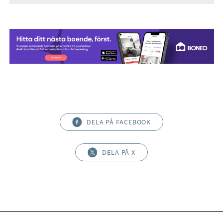
DELA PÅ FACEBOOK
DELA PÅ X