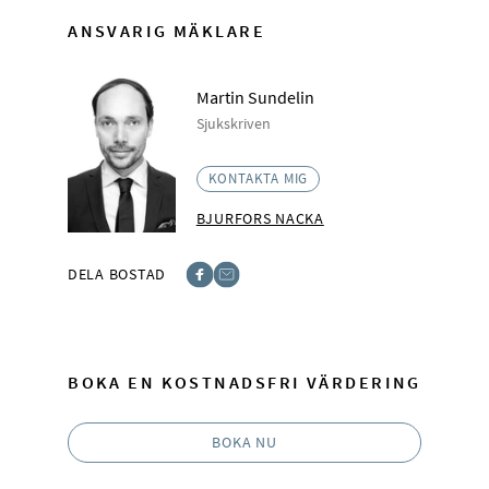
ANSVARIG MÄKLARE
Martin Sundelin
Sjukskriven
KONTAKTA MIG
BJURFORS NACKA
DELA BOSTAD
Facebook
E-post
BOKA EN KOSTNADSFRI VÄRDERING
BOKA NU