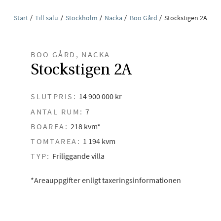
Start
Till salu
Stockholm
Nacka
Boo Gård
Stockstigen 2A
BOO GÅRD, NACKA
Stockstigen 2A
SLUTPRIS:
14 900 000 kr
ANTAL RUM:
7
BOAREA:
218 kvm*
TOMTAREA:
1 194 kvm
TYP:
Friliggande villa
*Areauppgifter enligt taxeringsinformationen