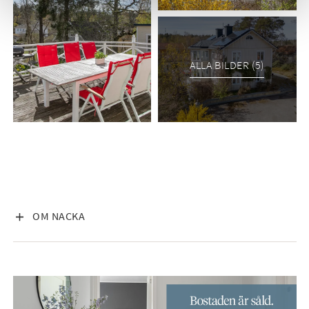
ALLA BILDER (5)
VISA INNEHÅLL
OM NACKA