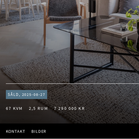
SÅLD, 2025-08-27
67 KVM
2,5 RUM
7 290 000 KR
KONTAKT
BILDER