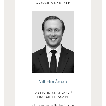
ANSVARIG MÄKLARE
Vilhelm Åman
FASTIGHETSMÄKLARE /
FRANCHISETAGARE
vilhelm.aman@bjurfors.se