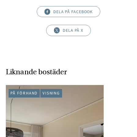
DELA PÅ FACEBOOK
DELA PÅ X
Liknande bostäder
PÅ FÖRHAND
VISNING