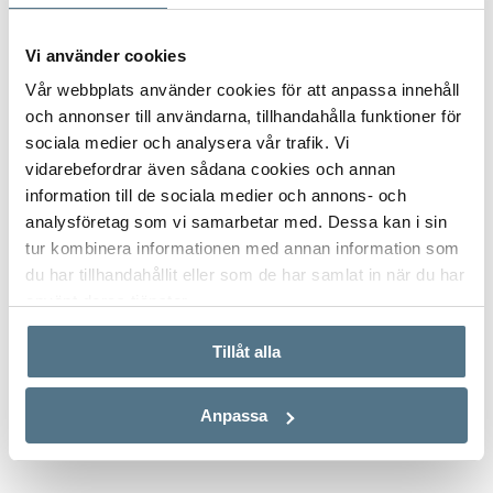
Vi använder cookies
Vår webbplats använder cookies för att anpassa innehåll
och annonser till användarna, tillhandahålla funktioner för
sociala medier och analysera vår trafik. Vi
vidarebefordrar även sådana cookies och annan
information till de sociala medier och annons- och
analysföretag som vi samarbetar med. Dessa kan i sin
tur kombinera informationen med annan information som
du har tillhandahållit eller som de har samlat in när du har
använt deras tjänster.
ALLA BILDER (5)
Tillåt alla
Anpassa