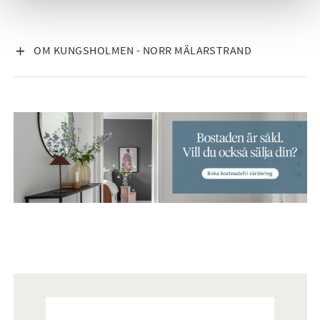
VISA INNEHÅLL
OM KUNGSHOLMEN - NORR MÄLARSTRAND
Mäklare