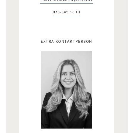
E-post:
073-345 57 10
Telefon:
EXTRA KONTAKTPERSON