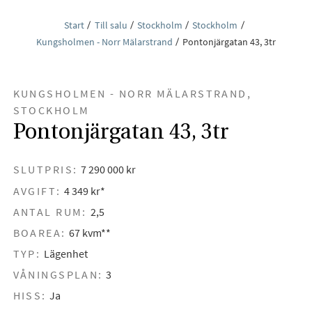
Start
Till salu
Stockholm
Stockholm
Kungsholmen - Norr Mälarstrand
Pontonjärgatan 43, 3tr
KUNGSHOLMEN - NORR MÄLARSTRAND,
STOCKHOLM
Pontonjärgatan 43, 3tr
SLUTPRIS:
7 290 000 kr
AVGIFT:
4 349 kr*
ANTAL RUM:
2,5
BOAREA:
67 kvm**
TYP:
Lägenhet
VÅNINGSPLAN:
3
HISS:
Ja