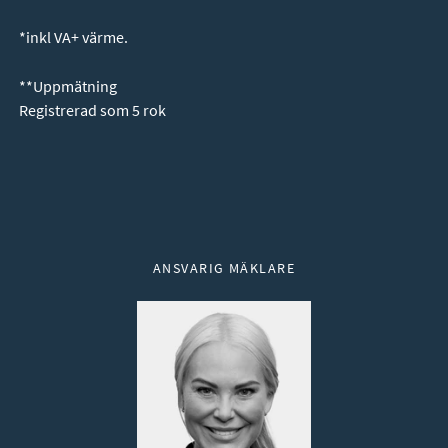
*inkl VA+ värme.
**Uppmätning
Registrerad som 5 rok
Ansvarig mäklare
ANSVARIG MÄKLARE