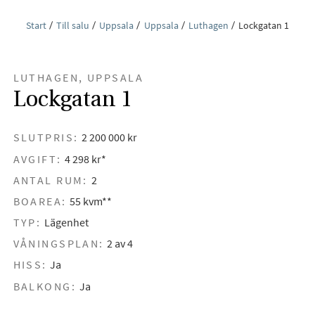
Start
Till salu
Uppsala
Uppsala
Luthagen
Lockgatan 1
LUTHAGEN, UPPSALA
Lockgatan 1
SLUTPRIS:
2 200 000 kr
AVGIFT:
4 298 kr*
ANTAL RUM:
2
BOAREA:
55 kvm**
TYP:
Lägenhet
VÅNINGSPLAN:
2 av 4
HISS:
Ja
BALKONG:
Ja