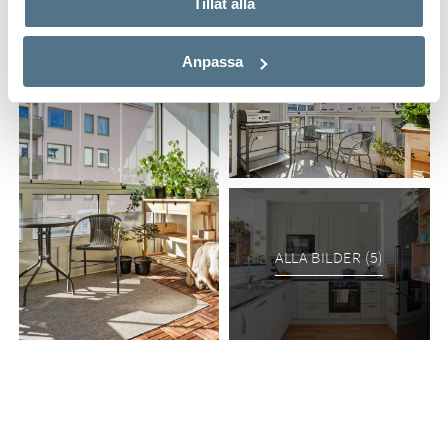
Tillåt alla
Anpassa
ALLA BILDER (5)