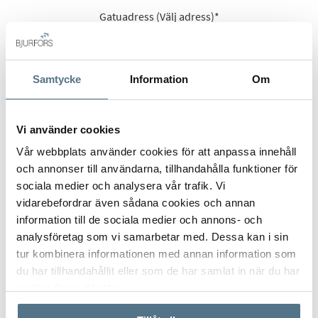
Gatuadress (Välj adress)
*
Samtycke
Information
Om
Postort
*
Vi använder cookies
Vår webbplats använder cookies för att anpassa innehåll
och annonser till användarna, tillhandahålla funktioner för
Postnummer
*
sociala medier och analysera vår trafik. Vi
vidarebefordrar även sådana cookies och annan
information till de sociala medier och annons- och
Ange ditt postnummer (5 siffror utan mellanslag)
analysföretag som vi samarbetar med. Dessa kan i sin
tur kombinera informationen med annan information som
du har tillhandahållit eller som de har samlat in när du har
använt deras tjänster.