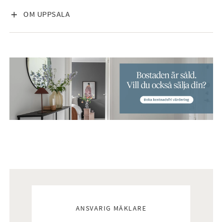
VISA INNEHÅLL
OM UPPSALA
Mäklare
ANSVARIG MÄKLARE