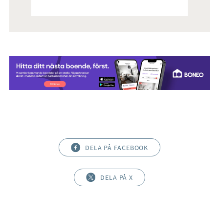
DELA PÅ FACEBOOK
DELA PÅ X