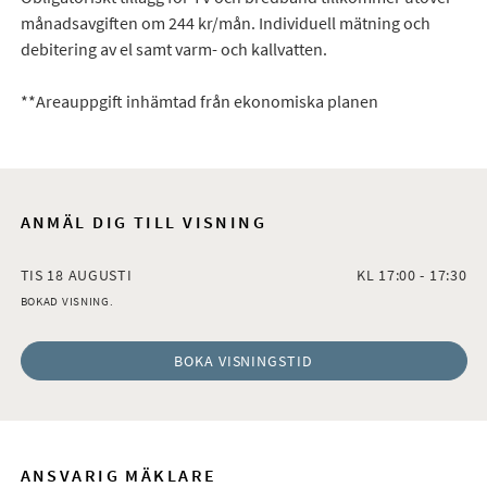
månadsavgiften om 244 kr/mån. Individuell mätning och
debitering av el samt varm- och kallvatten.
**Areauppgift inhämtad från ekonomiska planen
ANMÄL DIG TILL VISNING
TIS 18 AUGUSTI
KL 17:00 - 17:30
BOKAD VISNING.
BOKA VISNINGSTID
ANSVARIG MÄKLARE