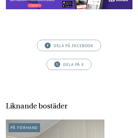
DELA PÅ FACEBOOK
DELA PÅ X
Liknande bostäder
PÅ FÖRHAND