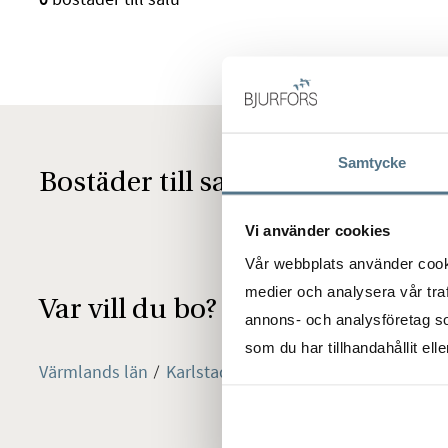
Samtycke
Bostäder till salu i Södra Kropp
Vi använder cookies
Vår webbplats använder cookie
medier och analysera vår traf
Var vill du bo?
annons- och analysföretag s
som du har tillhandahållit ell
Värmlands län
Karlstad
Södra Kroppkärr