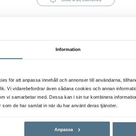
Information
kärr
s för att anpassa innehåll och annonser till användarna, tillhand
ik. Vi vidarebefordrar även sådana cookies och annan informatio
om vi samarbetar med. Dessa kan i sin tur kombinera informati
er som de har samlat in när du har använt deras tjänster.
Anpassa