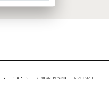
ICY
COOKIES
BJURFORS BEYOND
REAL ESTATE