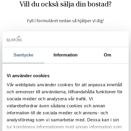
Vill du också sälja din bostad?
Fyll i formuläret nedan så hjälper vi dig!
Förnamn
*
Samtycke
Information
Om
Efternamn
*
Vi använder cookies
Vår webbplats använder cookies för att anpassa innehåll
och annonser till användarna, tillhandahålla funktioner för
sociala medier och analysera vår trafik. Vi
vidarebefordrar även sådana cookies och annan
Mobilnummer
*
information till de sociala medier och annons- och
analysföretag som vi samarbetar med. Dessa kan i sin
tur kombinera informationen med annan information som