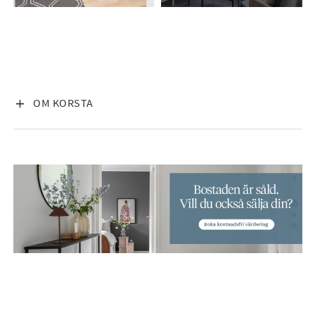
VISA INNEHÅLL
OM KORSTA