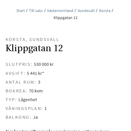
Start
Till salu
Västernorrland
Sundsvall
Korsta
Klippgatan 12
KORSTA, SUNDSVALL
Klippgatan 12
SLUTPRIS:
530 000 kr
AVGIFT:
5 441 kr*
ANTAL RUM:
3
BOAREA:
70 kvm
TYP:
Lägenhet
VÅNINGSPLAN:
1
BALKONG:
Ja