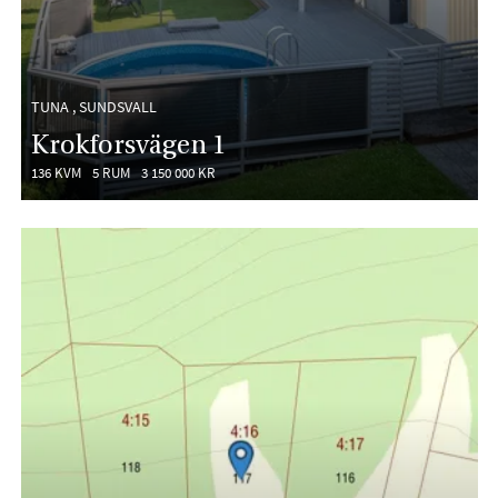
TUNA , SUNDSVALL
Krokforsvägen 1
136 KVM
5 RUM
3 150 000 KR