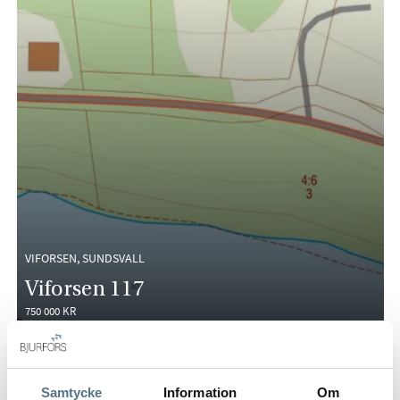
VIFORSEN, SUNDSVALL
Viforsen 117
750 000 KR
Samtycke
Information
Om