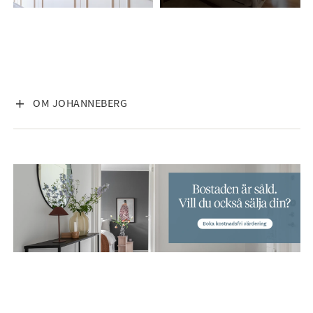
VISA INNEHÅLL
OM JOHANNEBERG