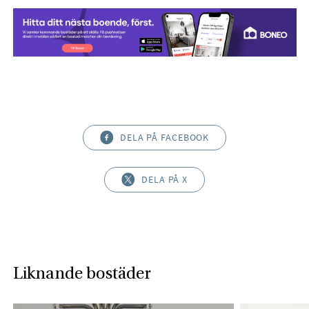
DELA PÅ FACEBOOK
DELA PÅ X
Liknande bostäder