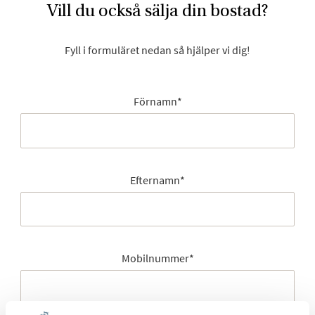
Vill du också sälja din bostad?
Fyll i formuläret nedan så hjälper vi dig!
Förnamn
*
Efternamn
*
Mobilnummer
*