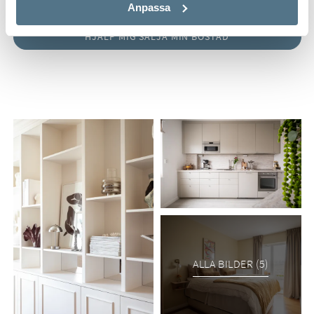
Ange ditt postnummer (5 siffror utan mellanslag)
Anpassa
ALLA BILDER (5)