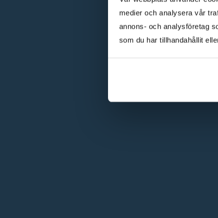
medier och analysera vår traf
annons- och analysföretag s
som du har tillhandahållit ell