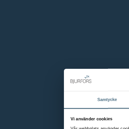
Ansvarig mäklare
Samtycke
Vi använder cookies
Vår webbplats använder cookie