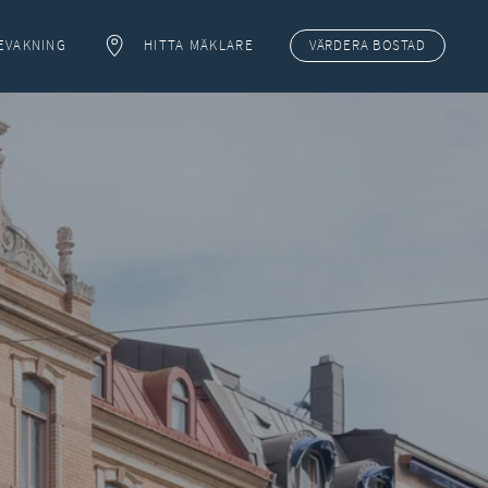
EVAKNING
HITTA MÄKLARE
VÄRDERA
BOSTAD