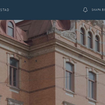
OSTAD
SKAPA B