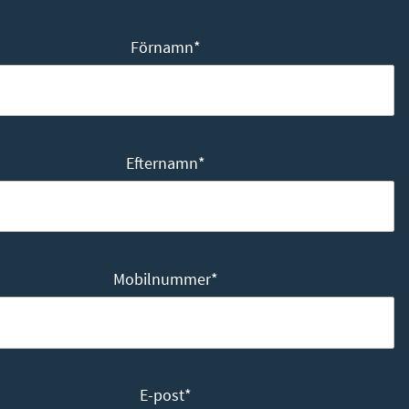
Förnamn
*
Efternamn
*
Mobilnummer
*
E-post
*