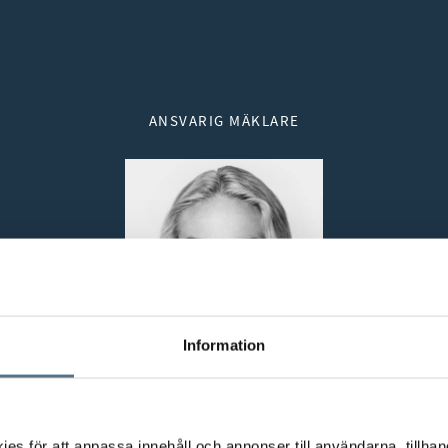
ANSVARIG MÄKLARE
Information
s för att anpassa innehåll och annonser till användarna, tillhand