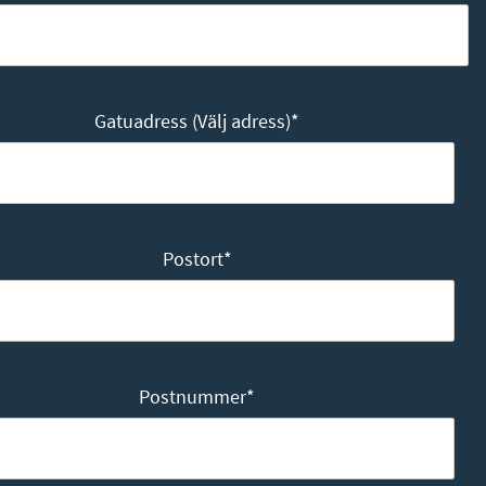
Gatuadress (Välj adress)
*
Postort
*
Postnummer
*