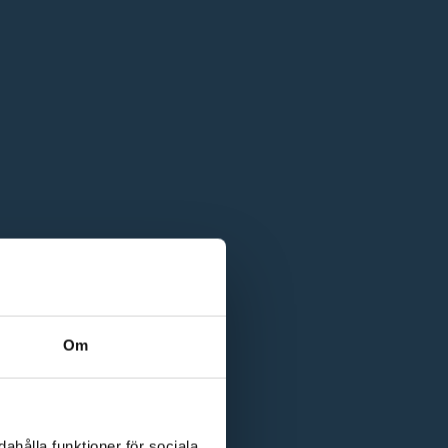
Om
ahålla funktioner för sociala