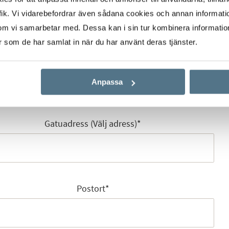
ik. Vi vidarebefordrar även sådana cookies och annan informatio
om vi samarbetar med. Dessa kan i sin tur kombinera informati
er som de har samlat in när du har använt deras tjänster.
E-post
*
Anpassa
Gatuadress (Välj adress)
*
Postort
*