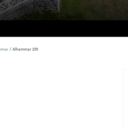
ammar
Alhammar 109