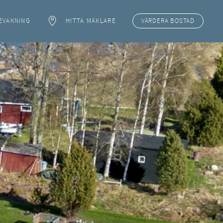
EVAKNING
HITTA MÄKLARE
VÄRDERA
BOSTAD