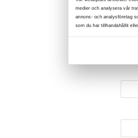
medier och analysera vår traf
annons- och analysföretag s
som du har tillhandahållit ell