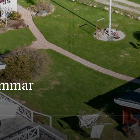
hammar