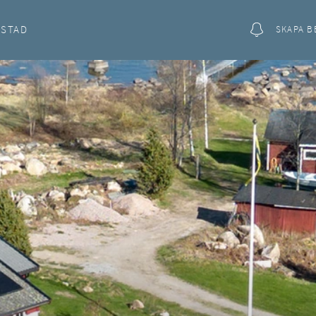
OSTAD
SKAPA B