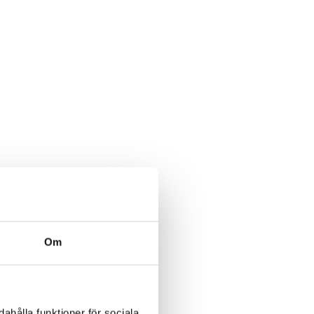
Om
ahålla funktioner för sociala