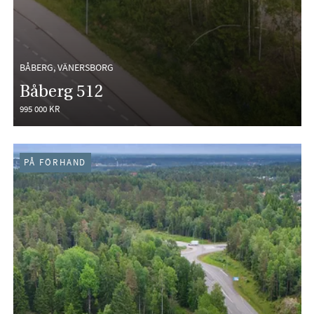
BÅBERG, VÄNERSBORG
Båberg 512
995 000 KR
PÅ FÖRHAND