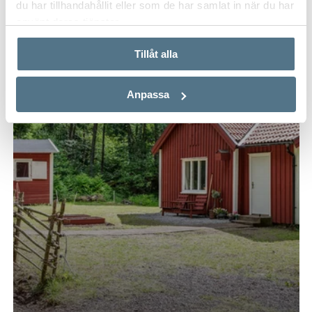
du har tillhandahållit eller som de har samlat in när du har
använt deras tjänster.
Tillåt alla
Anpassa