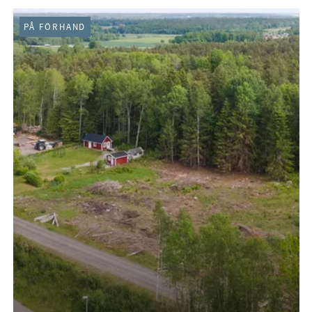
PÅ FÖRHAND