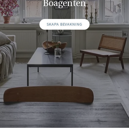
Boagenten
SKAPA BEVAKNING