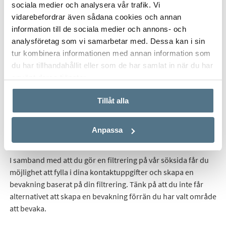
sociala medier och analysera vår trafik. Vi
vidarebefordrar även sådana cookies och annan
information till de sociala medier och annons- och
analysföretag som vi samarbetar med. Dessa kan i sin
tur kombinera informationen med annan information som
du har tillhandahållit eller som de har samlat in när du har
använt deras tjänster.
Tillåt alla
Anpassa
I samband med att du gör en filtrering på vår söksida får du
möjlighet att fylla i dina kontaktuppgifter och skapa en
bevakning baserat på din filtrering. Tänk på att du inte får
alternativet att skapa en bevakning förrän du har valt område
att bevaka.