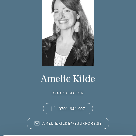
Amelie Kilde
KOORDINATOR
0701-641 907
AMELIE.KILDE@BJURFORS.SE