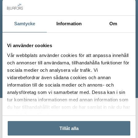
Samtycke
Information
Om
Vi använder cookies
Vår webbplats använder cookies för att anpassa innehåll
och annonser till användarna, tillhandahålla funktioner för
sociala medier och analysera vår trafik. Vi
vidarebefordrar även sådana cookies och annan
information till de sociala medier och annons- och
analysföretag som vi samarbetar med. Dessa kan i sin
tur kombinera informationen med annan information som
du har tillhandahållit eller som de har samlat in när du har
Start
Våra mäklare
Amelie Kilde
använt deras tjänster.
Tillåt alla