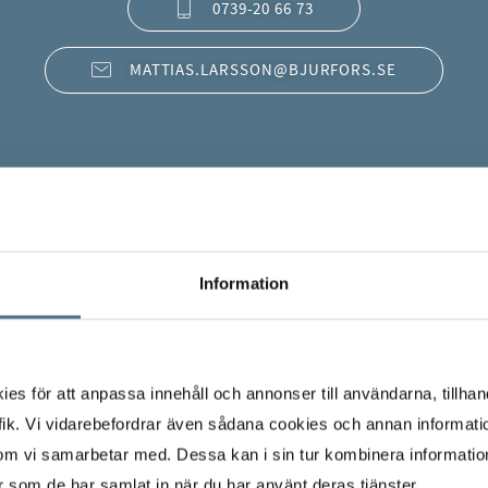
0739-20 66 73
MATTIAS.LARSSON@BJURFORS.SE
Information
s för att anpassa innehåll och annonser till användarna, tillhand
ik. Vi vidarebefordrar även sådana cookies och annan informatio
om vi samarbetar med. Dessa kan i sin tur kombinera informati
er som de har samlat in när du har använt deras tjänster.