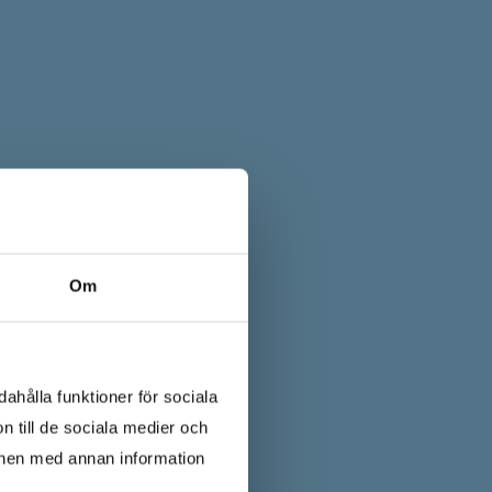
Om
ahålla funktioner för sociala
n till de sociala medier och
onen med annan information