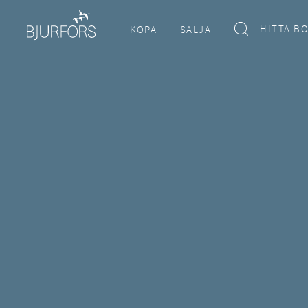
HITTA B
KÖPA
SÄLJA