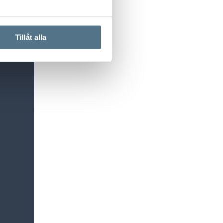
Tillåt alla