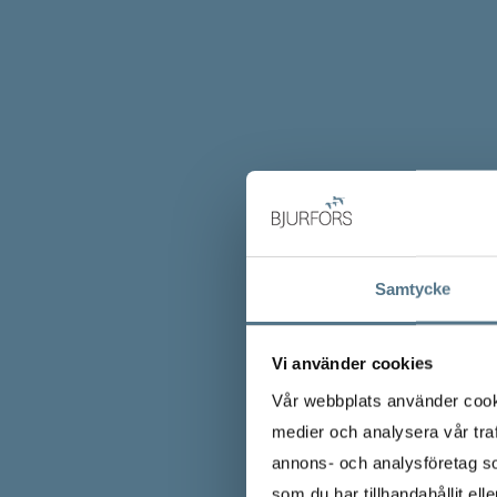
Samtycke
Vi använder cookies
Vår webbplats använder cookie
medier och analysera vår traf
annons- och analysföretag s
som du har tillhandahållit ell