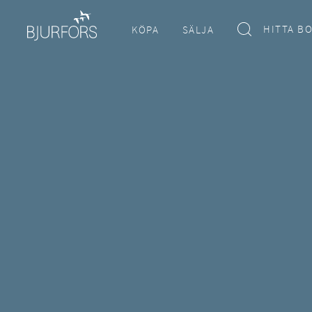
HITTA B
KÖPA
SÄLJA