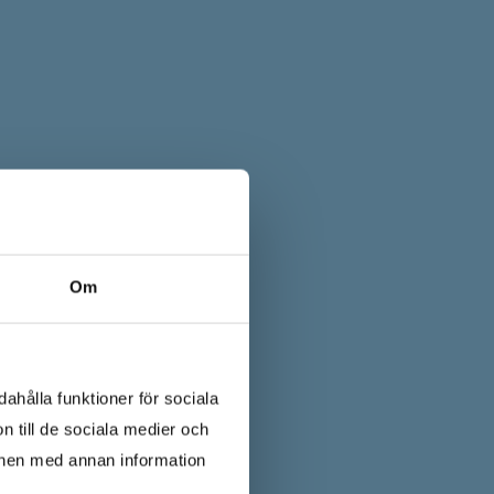
Om
ahålla funktioner för sociala
n till de sociala medier och
onen med annan information