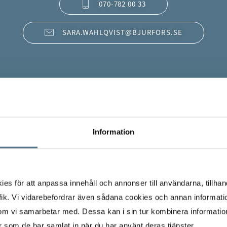
070-782 00 33
SARA.WAHLQVIST@BJURFORS.SE
Information
s för att anpassa innehåll och annonser till användarna, tillhand
ik. Vi vidarebefordrar även sådana cookies och annan informatio
om vi samarbetar med. Dessa kan i sin tur kombinera informati
er som de har samlat in när du har använt deras tjänster.