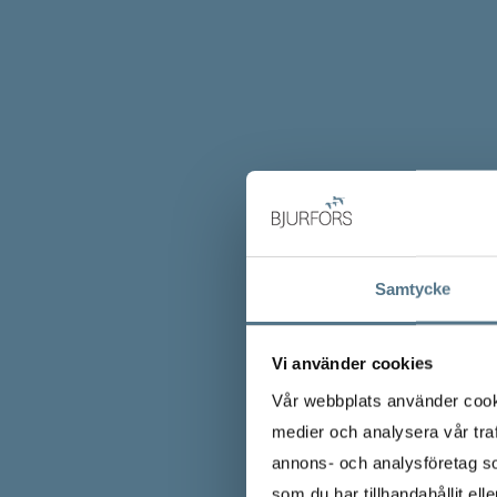
Samtycke
Vi använder cookies
Vår webbplats använder cookie
medier och analysera vår traf
annons- och analysföretag s
som du har tillhandahållit ell