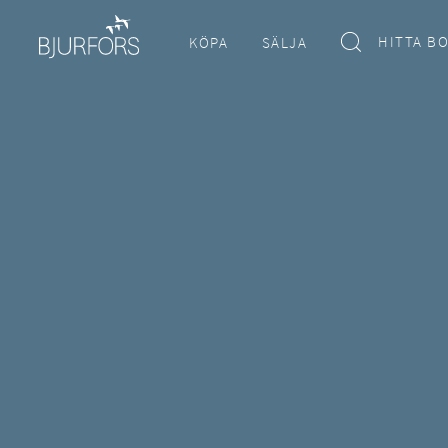
HITTA B
KÖPA
SÄLJA