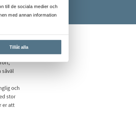
n till de sociala medier och
onen med annan information
Tillåt alla
ort,
 såväl
nglig och
ed stor
 er att