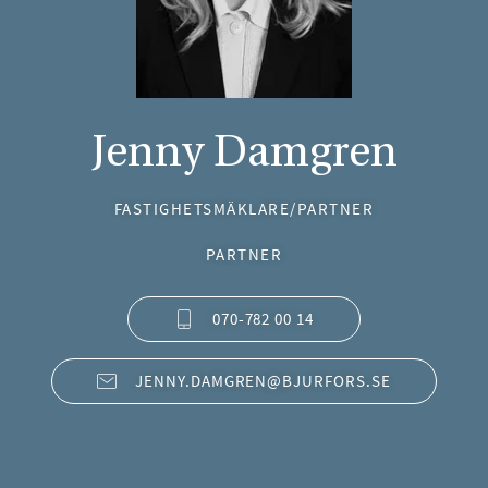
Jenny Damgren
FASTIGHETSMÄKLARE/PARTNER
PARTNER
070-782 00 14
JENNY.DAMGREN@BJURFORS.SE