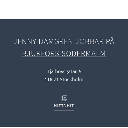
JENNY DAMGREN JOBBAR PÅ
BJURFORS SÖDERMALM
Tjärhovsgatan 5
116 21 Stockholm
(ÖPPNAS I NYTT FÖNSTER)
HITTA HIT