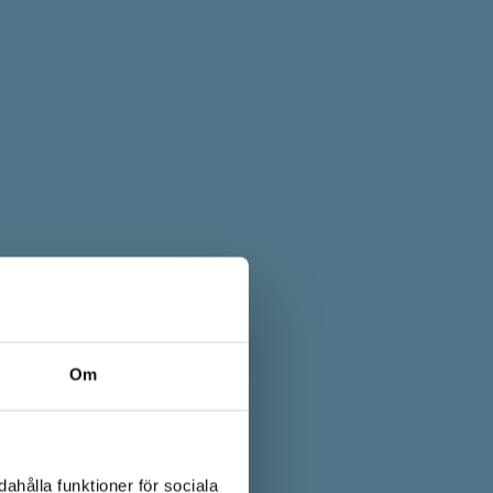
Om
ahålla funktioner för sociala