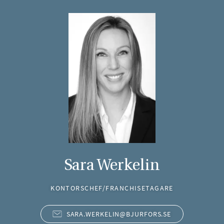
Sara Werkelin
KONTORSCHEF/FRANCHISETAGARE
SARA.WERKELIN@BJURFORS.SE