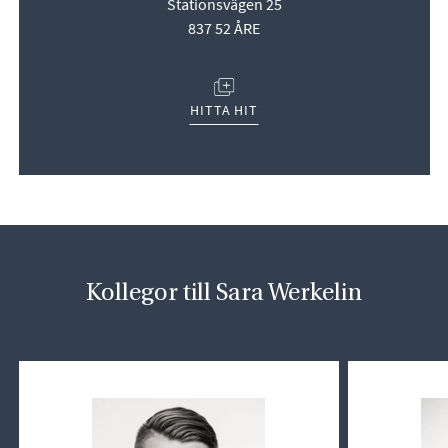
Stationsvägen 25
837 52 ÅRE
(ÖPPNAS I NYTT FÖNSTER)
HITTA HIT
Kollegor till Sara Werkelin