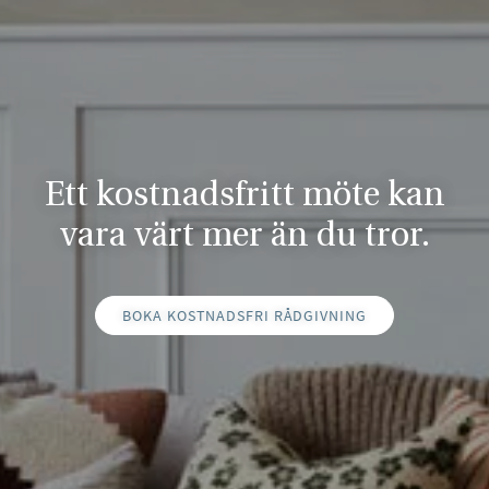
Ett kostnadsfritt möte kan
vara värt mer än du tror.
BOKA KOSTNADSFRI RÅDGIVNING