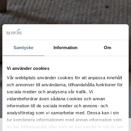
Samtycke
Information
Om
Vi använder cookies
Vår webbplats använder cookies för att anpassa innehåll
och annonser till användarna, tillhandahålla funktioner för
sociala medier och analysera vår trafik. Vi
vidarebefordrar även sådana cookies och annan
information till de sociala medier och annons- och
analysföretag som vi samarbetar med. Dessa kan i sin
tur kombinera informationen med annan information som
du har tillhandahållit eller som de har samlat in när du har
Start
Rådgivning