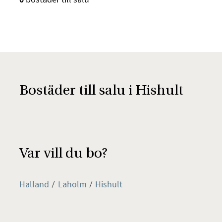
Bostäder till salu i Hishult
Var vill du bo?
Halland
Laholm
Hishult