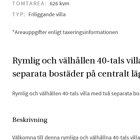
TOMTAREA:
626 kvm
TYP:
Friliggande villa
*Areauppgifter enligt taxeringsinformationen
Rymlig och välhållen 40-tals vil
separata bostäder på centralt lä
Rymlig och välhållen 40-tals villa med två separata bo
Beskrivning
Välkomna till denna rymliga och välhållna 40-tals vil