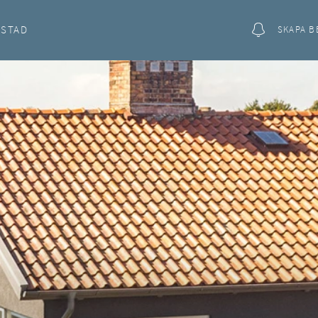
OSTAD
SKAPA B