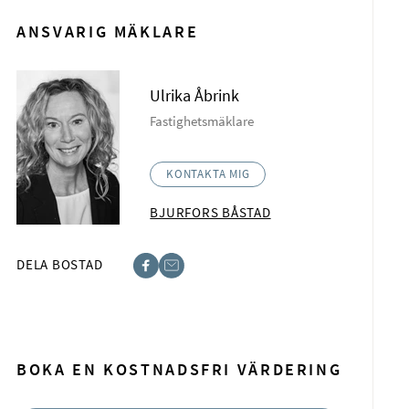
ANSVARIG MÄKLARE
Ulrika Åbrink
Fastighetsmäklare
KONTAKTA MIG
BJURFORS BÅSTAD
DELA BOSTAD
acebook
-post
BOKA EN KOSTNADSFRI VÄRDERING