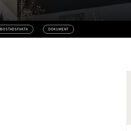
BOSTADSFAKTA
DOKUMENT