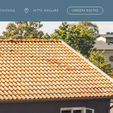
EVAKNING
HITTA MÄKLARE
VÄRDERA
BOSTAD