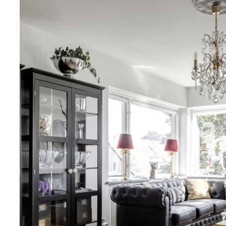
Köket är litet men funktionellt! Luckor och inredning i 
har dekorativt dragits upp i taket med infällda spots. 
laminat, kakel i vitt mosaik. På golvet ligger ett grått 
laminatgolv. Köket är fullutrustat med kyl/frys, ugn, s
diskmaskin. Stort fönster ovan diskbänken för fint lju
arbetar i köket.
Badrummet har kommod med extra skåpförvaring och
glas. Vitt klinker på golvet och ljusblått mosaikkakel
och paxfläkt.
Det vackra trapphuset i sten tar oss upp en trappa til
här fortsätter trappans stengolv rakt in i lägenheten. Di
fin balkong i västerläge och trappa upp till vinden.