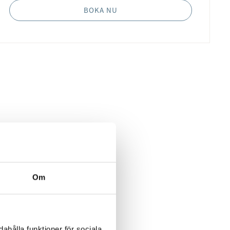
BOKA NU
Om
ahålla funktioner för sociala